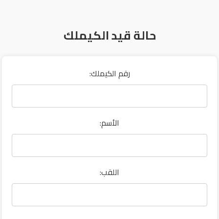
حالة قيد الكيملك
:رقم الكيملك
:الأسم
:اللقب