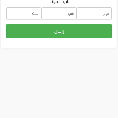
:تاريخ الميلاد