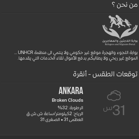
من نحن ؟
بوابة اللجوء والهجرة موقع غير حكومي ولا ينتمي الى منظمة UNHCR ...
الموقع غير ربحي ولا يطالبكم بدفع الأموال لقاء الخدمات التي يقدمها.
توقعات الطقس - أنقرة
Ankara
Broken Clouds
س
31
الرطوبة: 32%
الرياح: 2كيلومتر/ساعة ش.ش.ق‎
العظمى 31 • الصغرى 31