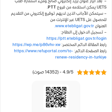
– بعد ابراز عنوان بريد إلكتروني صالح وملء استمارة طلب
UETS يمكن استلامه من فروع
PTT
.
– سيتمكن الأجانب الذين لديهم توقيع إلكتروني من التقديم
للحصول على UETS عبر الإنترنت من
العنوان
www.etebligat.gov.tr.
– تسجيل الدخول إلى النظام:
https://ptt.etebligat.gov.tr/login
رابط المقالة الدائم المختصر:
https://wp.me/p86vhv-xw
رابط الصفحة الدائم:
https://www.refuportal.com/to-
renew-residency-in-turkiye
4.9/5 - (14352 صوت)