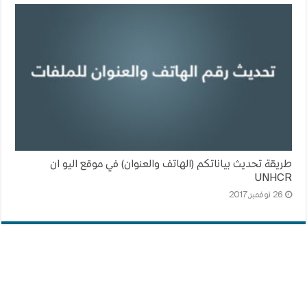
طريقة تحديث بياناتكم (الهاتف والعنوان) في موقع اليو ان
UNHCR
26 نوفمبر,2017