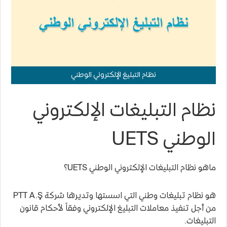
الإقامات
في
تركيا
مغلقة
نظام التبليغ الإلكتروني الوطني
نظام التبليغات الإلكتروني
الوطني UETS
ماهو نظام التبليغات الإلكتروني الوطني UETS؟
هو نظام تبليغات وطني التي اسستها وتديرها شركة PTT A.Ş
من أجل تنفيذ معاملات التبليغ الإلكتروني وفقاً لأحكام قانون
التبليغات.