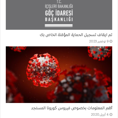
تم ايقاف تسجيل الحماية المؤقتة الخاص بك
9 نوفمبر,2023
أهم المعلومات بخصوص فيروس كورونا المستجد
4 أبريل,2020