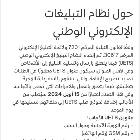
حول نظام التبليغات
الإلكتروني الوطني
وفقًا لقانون التبليغ المرقم 7201 ولائحة التبليغ الإلكتروني
المرقم 30617، تم إنشاء النظام التبليغ الإلكتروني الوطني
(UETS) فيما يتعلق بارسال وتسليم التبليغ إلى الأشخاص.
وفي نفس المنوال، سيكون عنوان UETS مطلوبًا في الطلبات
تمديد تصريح الإقامة، والتي ستقوم رئاسة إدارة الهجرة
بتطبيقها فيما يتعلق بالعمل والاجراءات التي تخص بالأجانب،
وفي هذا الصدد اعتبارًا من
15 أبريل 2024
سيُطلب من
الأجانب إضافة نموذج طلب UETS إلى ملفاتهم لتسليمها في
يوم الموعد.
عناوين UETS للأجانب؛
– رقم الهوية الأجنبية وجواز السفر،
– رقم GSM (رقم الهاتف).