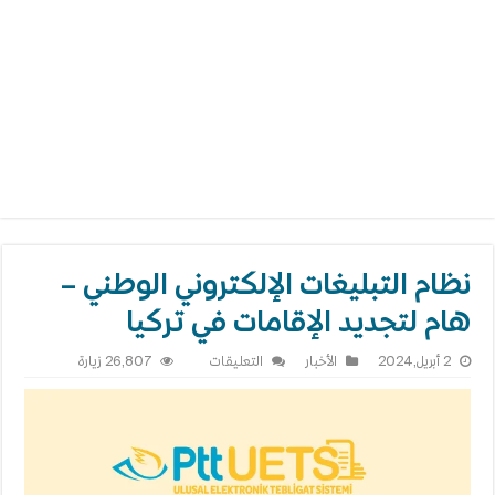
نظام التبليغات الإلكتروني الوطني –
هام لتجديد الإقامات في تركيا
على
2 أبريل,2024
الأخبار
التعليقات
26,807 زيارة
نظام
التبليغات
الإلكتروني
الوطني
–
هام
لتجديد