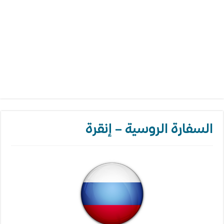
السفارة الروسية – إنقرة