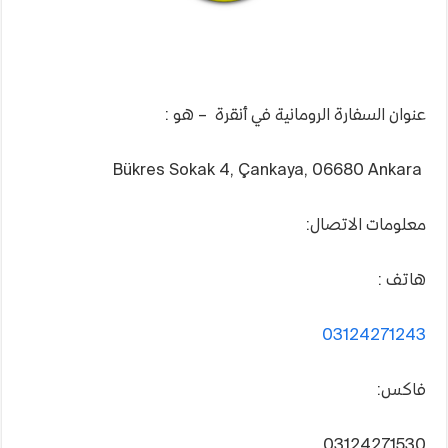
عنوان السفارة الرومانية في أنقرة – هو :
Bükres Sokak 4, Çankaya, 06680 Ankara
معلومات الاتصال:
هاتف :
03124271243
فاكس:
03124271530