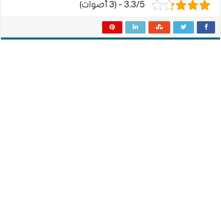
3.3/5 - (3 أصوات)