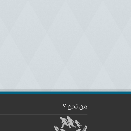
من نحن ؟