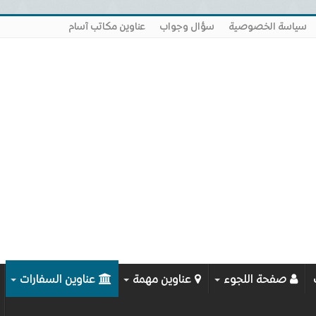
سياسة الخصوصية
سؤال وجواب
عناوين مكاتب آسام
صفحة اللجوء
عناوين مهمة
عناوين السفارات