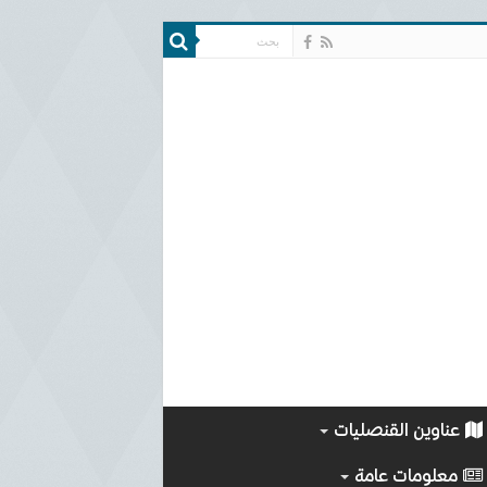
عناوين القنصليات
معلومات عامة