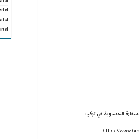
rtal
rtal
rtal
rtal
لسفارة النمساوية في تركيا:
https://www.bm