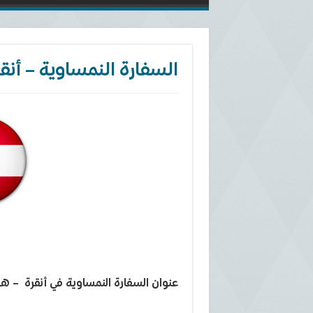
السفارة النمساوية – أنق
عنوان السفارة النمساوية في أنقرة – هو