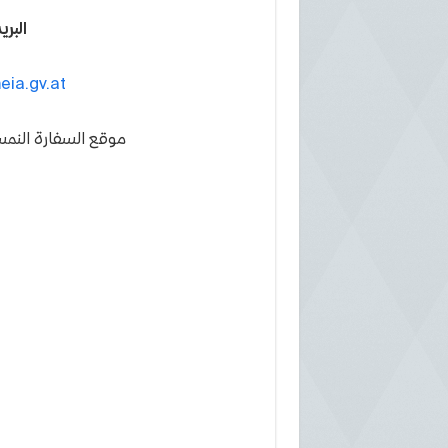
البري
ia.gv.at
موقع السفارة النمس