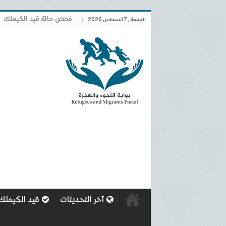
فحص حالة قيد الكيملك
الجمعة , 7 أغسطس 2026
آخر التحديثات
قيد الكيملك