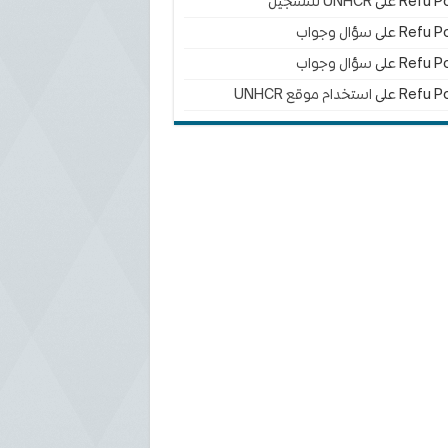
Refu Po
على
UNHCR للتسجيل
Refu Po
على
سؤال وجواب
Refu Po
على
سؤال وجواب
Refu Po
على
استخدام موقع UNHCR