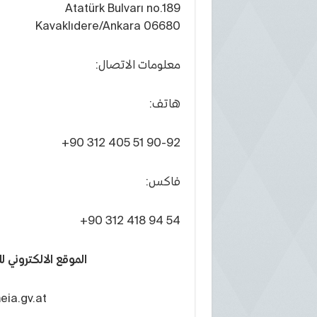
Atatürk Bulvarı no.189
06680 Kavaklıdere/Ankara
معلومات الاتصال:
هاتف:
+90 312 405 51 90-92
فاكس:
+90 312 418 94 54
الموقع الالكتروني ل
eia.gv.at