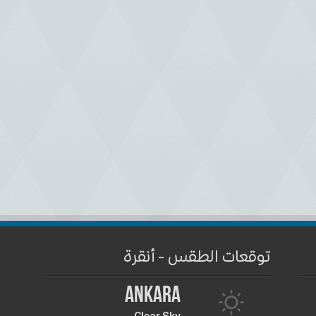
توقعات الطقس - أنقرة
Ankara