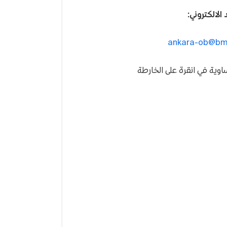
د الالكتروني:
ankara-ob@bme
اوية في انقرة على الخارطة