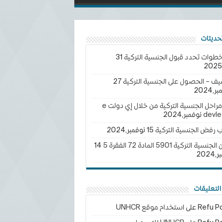
خطوات تحدد قبول الجنسية التركية
31
يف – الحصول على الجنسية التركية
27
2024
تتبع مراحل الجنسية التركية من خلال إي دولت e
devle
ب رفض الجنسية التركية
15 نوفمبر,2024
سية التركية 5901 المادة 72 الفقرة 5
14
202
لتعليقات
Refu Po
على
استخدام موقع UNHCR