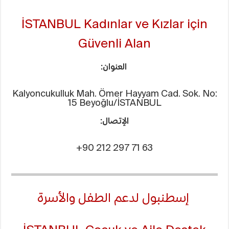
İSTANBUL Kadınlar ve Kızlar için
Güvenli Alan
العنوان:
Kalyoncukulluk Mah. Ömer Hayyam Cad. Sok. No:
15 Beyoğlu/İSTANBUL
الإتصال:
+90 212 297 71 63
إسطنبول لدعم الطفل والأسرة