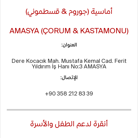
أماسية (جوروم & قسطموني)
AMASYA (ÇORUM & KASTAMONU)
العنوان:
Dere Kocacık Mah. Mustafa Kemal Cad. Ferit
Yıldırım İş Hanı No:3 AMASYA
الإتصال:
+90 358 212 83 39
أنقرة لدعم الطفل والأسرة