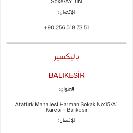
Söke/AYDIN
الإتصال:
+90 256 518 73 51
باليكسير
BALIKESİR
العنوان:
Atatürk Mahallesi Harman Sokak No:15/A1
Karesi – Balıkesir
الإتصال: