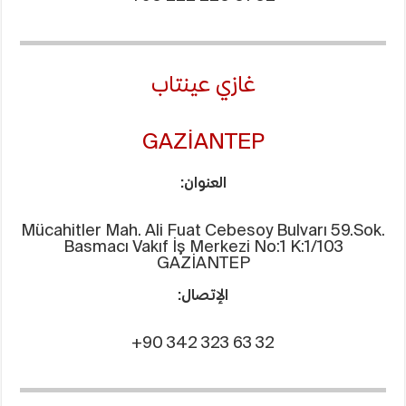
غازي عينتاب
GAZİANTEP
العنوان:
Mücahitler Mah. Ali Fuat Cebesoy Bulvarı 59.Sok.
Basmacı Vakıf İş Merkezi No:1 K:1/103
GAZİANTEP
الإتصال:
+90 342 323 63 32