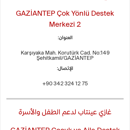
GAZİANTEP Çok Yönlü Destek
Merkezi 2
العنوان:
Karşıyaka Mah. Korutürk Cad. No:149
Şehitkamil/GAZİANTEP
الإتصال:
+90 342 324 12 75
غازي عينتاب لدعم الطفل والأسرة