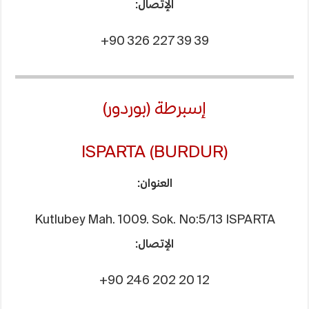
الإتصال:
+90 326 227 39 39
إسبرطة (بوردور)
ISPARTA (BURDUR)
العنوان:
Kutlubey Mah. 1009. Sok. No:5/13 ISPARTA
الإتصال:
+90 246 202 20 12