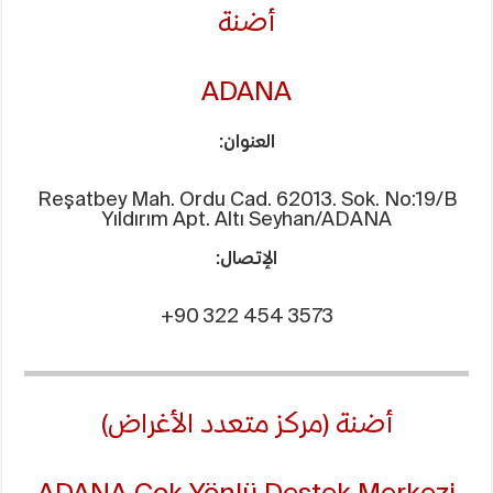
أضنة
ADANA
العنوان:
Reşatbey Mah. Ordu Cad. 62013. Sok. No:19/B
Yıldırım Apt. Altı Seyhan/ADANA
الإتصال:
+90 322 454 3573
أضنة (مركز متعدد الأغراض)