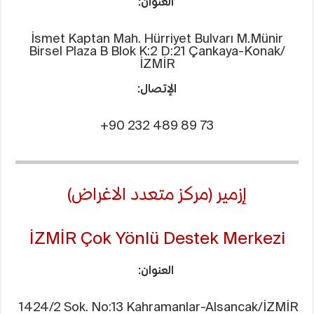
العنوان:
İsmet Kaptan Mah. Hürriyet Bulvarı M.Münir
Birsel Plaza B Blok K:2 D:21 Çankaya-Konak/
İZMİR
الإتصال:
+90 232 489 89 73
إزمير (مركز متعدد الاغراض)
İZMİR Çok Yönlü Destek Merkezi
العنوان:
1424/2 Sok. No:13 Kahramanlar-Alsancak/İZMİR