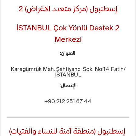
إسطنبول (مركز متعدد الاغراض) 2
2 İSTANBUL Çok Yönlü Destek
Merkezi
العنوان:
Karagümrük Mah. Şahtiyancı Sok. No:14 Fatih/
İSTANBUL
الإتصال:
+90 212 251 67 44
إسطنبول (منطقة آمنة للنساء والفتيات)