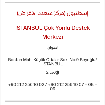
إسطنبول (مركز متعدد الاغراض)
İSTANBUL Çok Yönlü Destek
Merkezi
العنوان:
Bostan Mah. Küçük Odalar Sok. No:9 Beyoğlu/
İSTANBUL
الإتصال:
+90 212 256 10 02 / +90 212 256 10 07 – 08 –
09