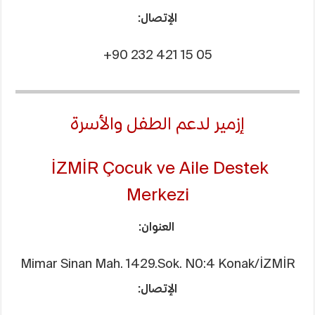
الإتصال:
+90 232 421 15 05
إزمير لدعم الطفل والأسرة
İZMİR Çocuk ve Aile Destek
Merkezi
العنوان:
Mimar Sinan Mah. 1429.Sok. N0:4 Konak/İZMİR
الإتصال: