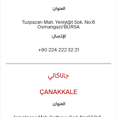
العنوان:
Tuzpazarı Mah. Yeniyiğit Sok. No:8
Osmangazi/BURSA
الإتصال:
+90 224 222 32 21
جاناكالي
ÇANAKKALE
العنوان: