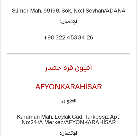
Sümer Mah. 69198. Sok. No:1 Seyhan/ADANA
الإتصال:
+90 322 453 34 26
أفيون قره حصار
AFYONKARAHİSAR
العنوان:
Karaman Mah. Leylak Cad. Türkeşsiz Apt.
No:24/A Merkez/AFYONKARAHİSAR
الإتصال: