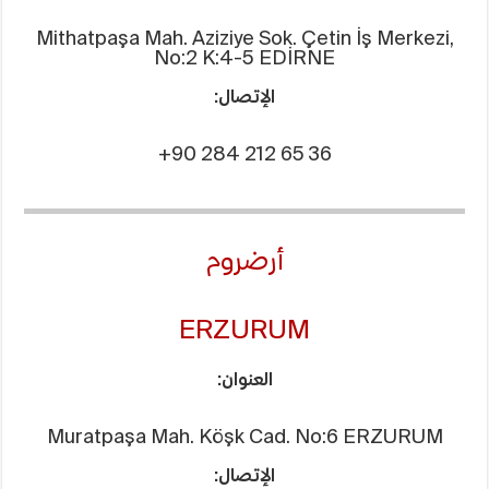
Mithatpaşa Mah. Aziziye Sok. Çetin İş Merkezi,
No:2 K:4-5 EDİRNE
الإتصال:
+90 284 212 65 36
أرضروم
ERZURUM
العنوان:
Muratpaşa Mah. Köşk Cad. No:6 ERZURUM
الإتصال: