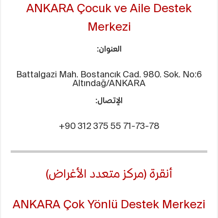
ANKARA Çocuk ve Aile Destek
Merkezi
العنوان:
Battalgazi Mah. Bostancık Cad. 980. Sok. No:6
Altındağ/ANKARA
الإتصال:
+90 312 375 55 71-73-78
أنقرة (مركز متعدد الأغراض)
ANKARA Çok Yönlü Destek Merkezi