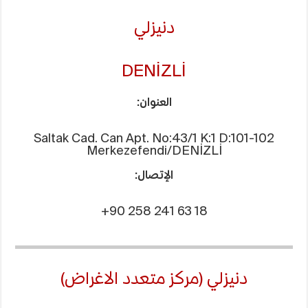
دنيزلي
DENİZLİ
العنوان:
Saltak Cad. Can Apt. No:43/1 K:1 D:101-102
Merkezefendi/DENİZLİ
الإتصال:
+90 258 241 63 18
دنيزلي (مركز متعدد الاغراض)