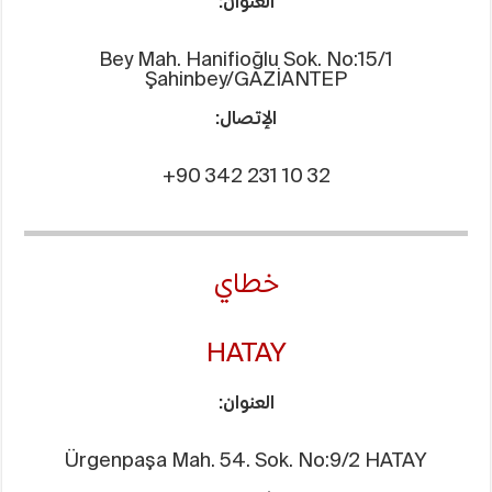
العنوان:
Bey Mah. Hanifioğlu Sok. No:15/1
Şahinbey/GAZİANTEP
الإتصال:
+90 342 231 10 32
خطاي
HATAY
العنوان:
Ürgenpaşa Mah. 54. Sok. No:9/2 HATAY