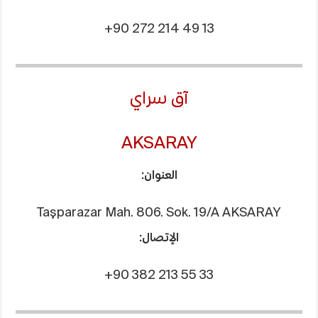
+90 272 214 49 13
آق سراي
AKSARAY
العنوان:
Taşparazar Mah. 806. Sok. 19/A AKSARAY
الإتصال:
+90 382 213 55 33