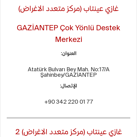
غازي عينتاب (مركز متعدد الاغراض)
GAZİANTEP Çok Yönlü Destek
Merkezi
العنوان:
Atatürk Bulvarı Bey Mah. No:17/A
Şahinbey/GAZİANTEP
الإتصال:
+90 342 220 01 77
غازي عينتاب (مركز متعدد الاغراض) 2