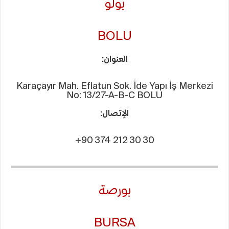
بولو
BOLU
العنوان:
Karaçayır Mah. Eflatun Sok. İde Yapı İş Merkezi
No: 13/27-A-B-C BOLU
الإتصال:
+90 374 212 30 30
بورصة
BURSA