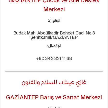
GAZİANTEP Çocuk ve Aile Destek
Merkezi
العنوان:
Budak Mah. Abdülkadir Behçet Cad. No:3
Şehitkamil/GAZİANTEP
الإتصال:
+90 342 321 11 68
غازي عينتاب للسلام والفنون
GAZİANTEP Barış ve Sanat Merkezi