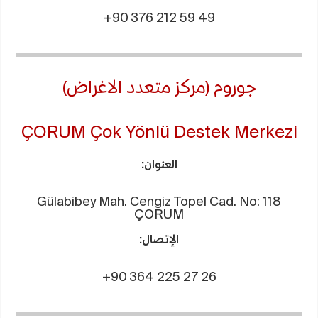
+90 376 212 59 49
جوروم (مركز متعدد الاغراض)
ÇORUM Çok Yönlü Destek Merkezi
العنوان:
Gülabibey Mah. Cengiz Topel Cad. No: 118
ÇORUM
الإتصال:
+90 364 225 27 26