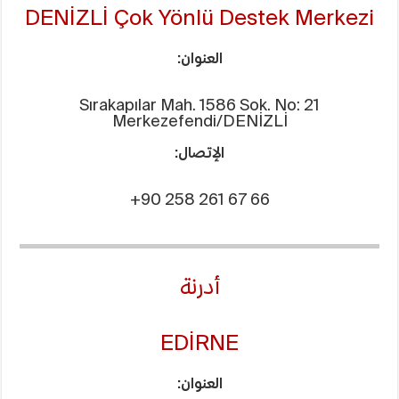
DENİZLİ Çok Yönlü Destek Merkezi
العنوان:
Sırakapılar Mah. 1586 Sok. No: 21
Merkezefendi/DENİZLİ
الإتصال:
+90 258 261 67 66
أدرنة
EDİRNE
العنوان: