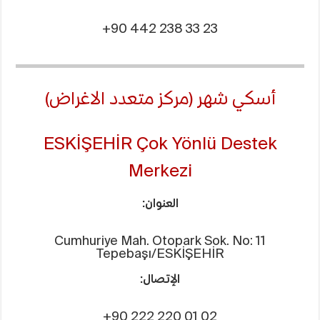
+90 442 238 33 23
أسكي شهر (مركز متعدد الاغراض)
ESKİŞEHİR Çok Yönlü Destek
Merkezi
العنوان:
Cumhuriye Mah. Otopark Sok. No: 11
Tepebaşı/ESKİŞEHİR
الإتصال:
+90 222 220 01 02