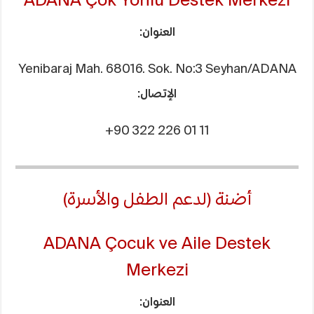
ADANA Çok Yönlü Destek Merkezi
العنوان:
Yenibaraj Mah. 68016. Sok. No:3 Seyhan/ADANA
الإتصال:
+90 322 226 01 11
أضنة (لدعم الطفل والأسرة)
ADANA Çocuk ve Aile Destek
Merkezi
العنوان: