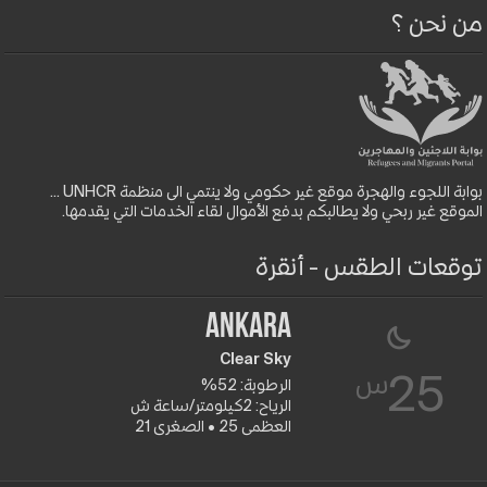
من نحن ؟
بوابة اللجوء والهجرة موقع غير حكومي ولا ينتمي الى منظمة UNHCR ...
الموقع غير ربحي ولا يطالبكم بدفع الأموال لقاء الخدمات التي يقدمها.
توقعات الطقس - أنقرة
Ankara
Clear Sky
س
25
الرطوبة: 52%
الرياح: 2كيلومتر/ساعة ش
العظمى 25 • الصغرى 21