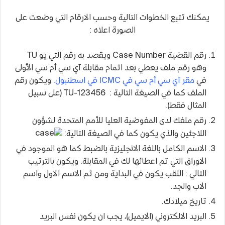
يمكنك تتبع الخطوات التالية وحسب الارقام التي وضعت على
الصورة اعلاه :
رقم القضية Case Number ويقصد به رقم التي يو TU
وهو رقم ملف يعطي بعد اتمام مقابلة آي سي أم سي الأولى
في
مقر آي سي أم سي في ICMC في اسطنبول.
ويكون رقم
الملف كما في الصيغة التالية : TU-123456 (على سبيل
المثال فقط).
رقم ملفك لدى المفوضية العليا للأمم المتحدة لشؤون
اللاجئين والذي يكون كما في الصيغة التالية:
الاسم الكامل باللغة الانجليزية بالضبط كما هو الموجود في
الاوراق التي تم اعطائها لك في المقابلة. ويكون بالترتيب
التالي : اللقب يكون في البداية ومن ثم الاسم الاول واسم
الاب والجد.
تاريخ ميلادك.
البريد الالكتروني (الايميل)، يجب ان يكون نفس البريد