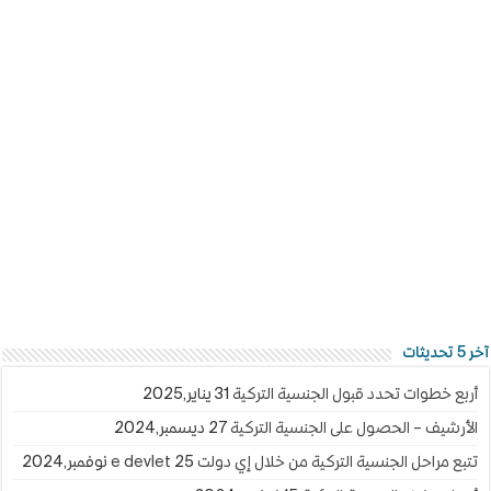
آخر 5 تحديثات
أربع خطوات تحدد قبول الجنسية التركية
31 يناير,2025
الأرشيف – الحصول على الجنسية التركية
27 ديسمبر,2024
تتبع مراحل الجنسية التركية من خلال إي دولت e devlet
25 نوفمبر,2024