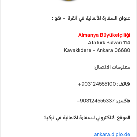
عنوان السفارة الألمانية في أنقرة – هو :
Almanya Büyükelçiliği
Atatürk Bulvarı 114
06680 Kavaklıdere – Ankara
معلومات الاتصال:
هاتف:
903124555100+
فاكس:
903124555337+
الموقع الالكتروني للسفارة الالمانية في تركيا:
ankara.diplo.de