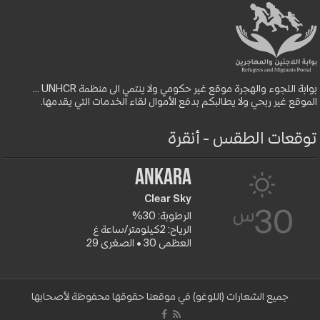
بوابة اللجوء والهجرة موقع غير حكومي ولا ينتمي الى منظمة UNHCR ...
الموقع غير ربحي ولا يطالبكم بدفع الأموال لقاء الخدمات التي يقدمها.
توقعات الطقس - أنقرة
Ankara
Clear Sky
س
30
الرطوبة: 30%
الرياح: 2كيلومتر/ساعة غ
العظمى 30 • الصغرى 29
جميع الشعارات (اللوغو) في موقعنا حقوقها محفوظة لأصحابها