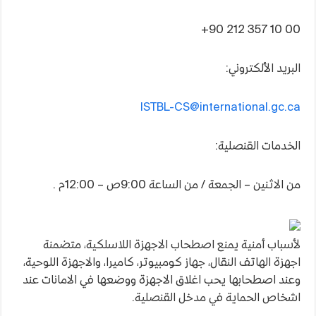
+90 212 357 10 00
البريد الألكتروني:
ISTBL-CS@international.gc.ca
الخدمات القنصلية:
من الاثنين – الجمعة / من الساعة 9:00ص – 12:00م .
لأسباب أمنية يمنع اصطحاب الاجهزة اللاسلكية، متضمنة
اجهزة الهاتف النقال، جهاز كومبيوتر، كاميرا، والاجهزة اللوحية،
وعند اصطحابها يحب اغلاق الاجهزة ووضعها في الامانات عند
اشخاص الحماية في مدخل القنصلية.