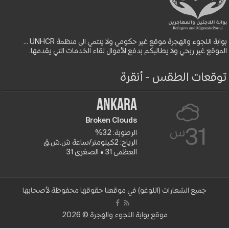
بوابة اللجوء والهجرة موقع غير حكومي ولا ينتمي الى منظمة UNHCR ...
الموقع غير ربحي ولا يطالبكم بدفع الأموال لقاء الخدمات التي يقدمها.
توقعات الطقس - أنقرة
Ankara
Broken Clouds
س
31
الرطوبة: 32%
الرياح: 2كيلومتر/ساعة ش.ش.ق‎
العظمى 31 • الصغرى 31
جميع الشعارات (اللوغو) في موقعنا حقوقها محفوظة لأصحابها
موقع بوابة اللجوء والهجرة © 2026