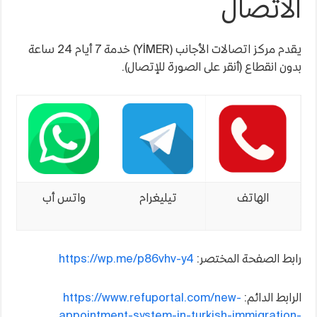
الاتصال
يقدم مركز اتصالات الأجانب (YİMER) خدمة 7 أيام 24 ساعة
بدون انقطاع (أنقر على الصورة للإتصال).
الهاتف
تيليغرام
واتس أب
رابط الصفحة المختصر:
https://wp.me/p86vhv-y4
الرابط الدائم:
https://www.refuportal.com/new-
appointment-system-in-turkish-immigration-