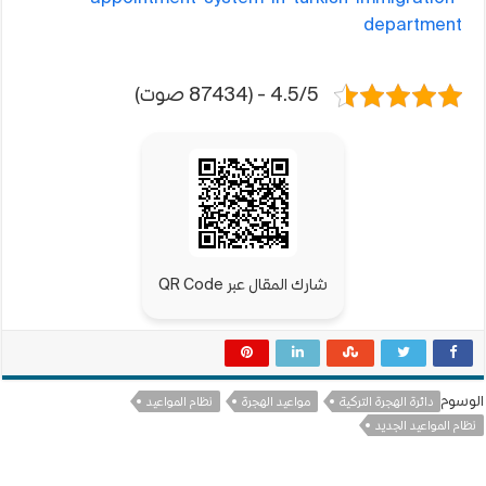
department
4.5/5 - (87434 صوت)
شارك المقال عبر QR Code
الوسوم
دائرة الهجرة التركية
مواعيد الهجرة
نظام المواعيد
نظام المواعيد الجديد