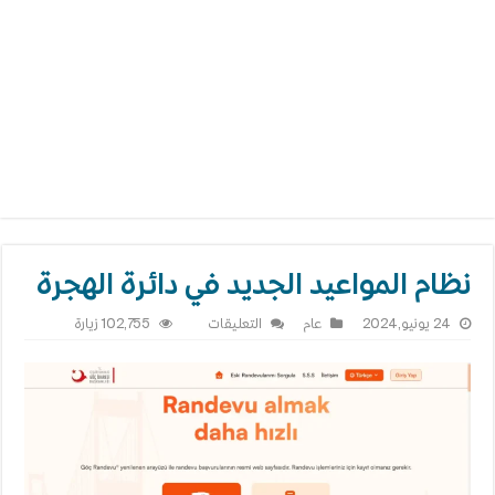
نظام المواعيد الجديد في دائرة الهجرة
على
24 يونيو,2024
عام
التعليقات
102,755 زيارة
نظام
المواعيد
الجديد
في
دائرة
الهجرة
مغلقة