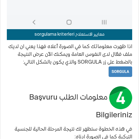
معايير الاستعلام sorgulama kriterleri
اذا ظهرت معلوماتك كما في الصورة أعلاه فهذا يعني ان لديك
ملف فعّال لدى النفوس العامة ويمكنك الآن عرض النتيجة
بالضغط على زر SORGULA والذي يكون بالشكل التالي:
معلومات الطلب Başvuru
Bilgileriniz
في هذه الخطوة ستظهر لك نتيجة المرحلة الحالية للجنسية
التركية كما في الصورة ادناه: