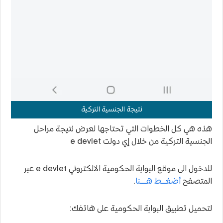
نتيجة الجنسية التركية
هذه هي كل الخطوات التي تحتاجها لعرض نتيجة مراحل
الجنسية التركية من خلال إي دولت e devlet
للدخول الى موقع البوابة الحكومية الالكتروني e devlet عبر
المتصفح
أضغـــط هــــنا
.
لتحميل تطبيق البوابة الحكومية على هاتفك: