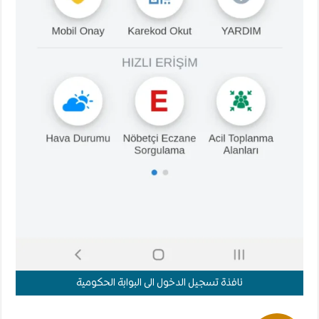
نافذة تسجيل الدخول الى البوابة الحكومية