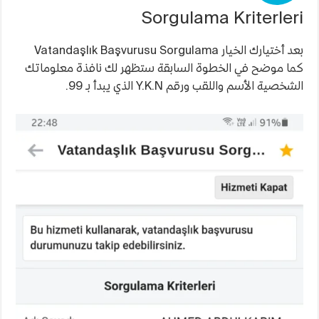
Sorgulama Kriterleri
بعد أختيارك الخيار Vatandaşlık Başvurusu Sorgulama
كما موضح في الخطوة السابقة ستظهر لك نافذة معلوماتك
الشخصية الأسم واللقب ورقم Y.K.N الذي يبدأ بـ 99.