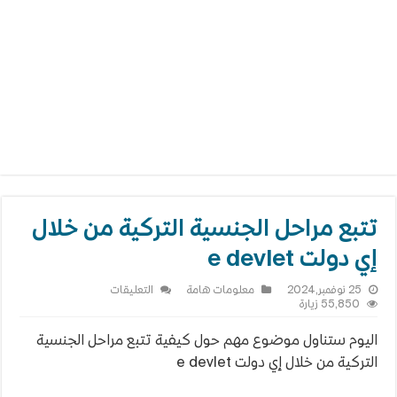
تتبع مراحل الجنسية التركية من خلال
إي دولت e devlet
على
25 نوفمبر,2024
معلومات هامة
التعليقات
تتبع
55,850 زيارة
مراحل
الجنسية
اليوم ستناول موضوع مهم حول كيفية تتبع مراحل الجنسية
التركية
من
التركية من خلال إي دولت e devlet
خلال
إي