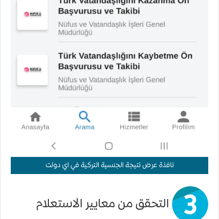
نافذة عرض نتيجة الجنسية التركية في اي دولت
التحقق من معايير الاستعلام