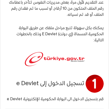
عند التقديم لأول مرة، بعض مديريات النفوس تتأخر باعطاءك
رقم الملف المتكون من 10 أرقام، أو لسبب ما تم فقدان رقم
الملف، أو قد تم نسيانه.
يمكنك بكل سهولة تتبع مراحل ملفك عن طريق البوابة
الحكومية المسماة (إي دولت) E Devlet وذلك بالخطوات
التالية:
تسجيل الدخول إلى e Devlet
قم بتسجيل الدخول الى البوابة الحكومية الإلكترونية e Devlet