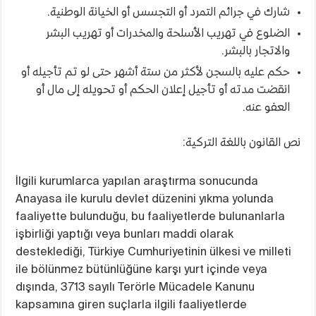
شارك في جرائم التمرد أو التجسس أو الخيانة الوطنية.
الضلوع في تهريب الأسلحة والمخدرات أو تهريب البشر
والاتجار بالبشر.
حكم عليه بالسجن لأكثر من ستة أشهر حتى لو تم تأجيله أو
انقضت مدته أو تأجيل إعلان الحكم أو تحويله إلى مال أو
العفو عنه.
نص القانون باللغة التركية:
İlgili kurumlarca yapılan araştırma sonucunda
Anayasa ile kurulu devlet düzenini yıkma yolunda
faaliyette bulunduğu, bu faaliyetlerde bulunanlarla
işbirliği yaptığı veya bunları maddi olarak
desteklediği, Türkiye Cumhuriyetinin ülkesi ve milleti
ile bölünmez bütünlüğüne karşı yurt içinde veya
dışında, 3713 sayılı Terörle Mücadele Kanunu
kapsamına giren suçlarla ilgili faaliyetlerde