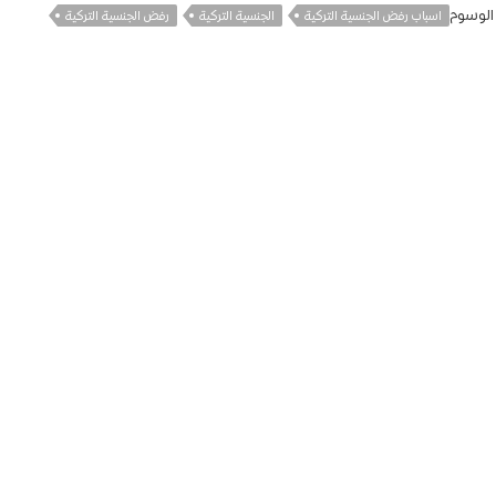
الوسوم
اسباب رفض الجنسية التركية
الجنسية التركية
رفض الجنسية التركية