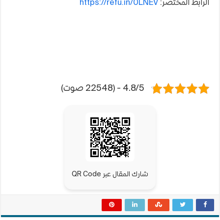
الرابط المختصر:
https://refu.in/0LNEV
4.8/5 - (22548 صوت)
شارك المقال عبر QR Code