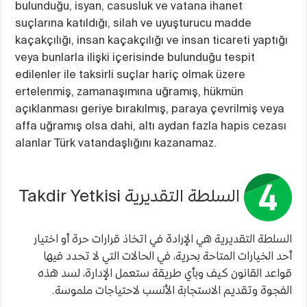
bulunduğu, isyan, casusluk ve vatana ihanet
suçlarına katıldığı, silah ve uyuşturucu madde
kaçakçılığı, insan kaçakçılığı ve insan ticareti yaptığı
veya bunlarla ilişki içerisinde bulunduğu tespit
edilenler ile taksirli suçlar hariç olmak üzere
ertelenmiş, zamanaşımına uğramış, hükmün
açıklanması geriye bırakılmış, paraya çevrilmiş veya
affa uğramış olsa dahi, altı aydan fazla hapis cezası
alanlar Türk vatandaşlığını kazanamaz.
السلطة التقديرية Takdir Yetkisi
السلطة التقديرية هي الإرادة في اتخاذ قرارات حرة أو اختيار
أحد الخيارات المتاحة بحرية، في الحالات التي لا تحدد فيها
قواعد القانون كيف وبأي طريقة ستعمل الإدارة، لسد هذه
الفجوة وتقديم الاستجابة الأنسب لاحتياجات ملموسة.