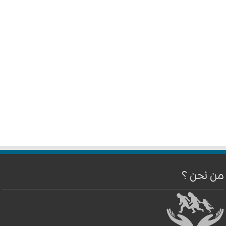
من نحن ؟