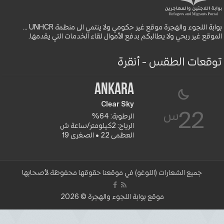
بوابة اللجوء والهجرة موقع غير حكومي ولا ينتمي الى منظمة UNHCR ...
الموقع غير ربحي ولا يطالبكم بدفع الأموال لقاء الخدمات التي يقدمها.
توقعات الطقس - أنقرة
Ankara
Clear Sky
س
22
الرطوبة: 64%
الرياح: 2كيلومتر/ساعة ش
العظمى 22 • الصغرى 19
جميع الشعارات (اللوغو) في موقعنا حقوقها محفوظة لأصحابها
موقع بوابة اللجوء والهجرة © 2026