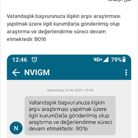
Vatandaşlık başvurunuza ilişkin arşiv araştırması
yapılmak üzere ilgili kurum(lar)a gönderilmiş olup
araştırma ve değerlendirme süreci devam
etmektedir. B016