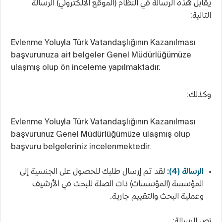
يقابل هذه الرسالة في النظام (الموقع الالكتروني) الرسالة
التالية:
Evlenme Yoluyla Türk Vatandaşlığının Kazanılması
başvurunuza ait belgeler Genel Müdürlüğümüze
ulaşmış olup ön inceleme yapılmaktadır.
وكذلك:
Evlenme Yoluyla Türk Vatandaşlığının Kazanılması
başvurunuz Genel Müdürlüğümüze ulaşmış olup
başvuru belgeleriniz incelenmektedir.
الرسالة (4):
لقد تم إرسال طلبك للحصول على الجنسية إلى
المؤسسة (المؤسسات) ذات الصلة للبحث في الأرشيف
وعملية البحث والتقييم جارية.
نص الرسالة: