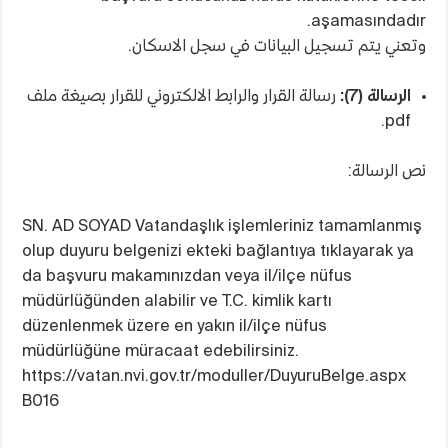
aşamasındadır.
وتعني يتم تسجيل البيانات في سجل الاسكان.
الرسالة (7):
رسالة القرار والرابط الالكتروني للقرار بصيغة ملف
pdf.
نص الرسالة:
SN. AD SOYAD Vatandaşlık işlemleriniz tamamlanmış
olup duyuru belgenizi ekteki bağlantıya tıklayarak ya
da başvuru makamınızdan veya il/ilçe nüfus
müdürlüğünden alabilir ve T.C. kimlik kartı
düzenlenmek üzere en yakın il/ilçe nüfus
müdürlüğüne müracaat edebilirsiniz.
https://vatan.nvi.gov.tr/moduller/DuyuruBelge.aspx
B016