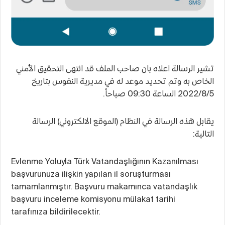
تشير الرسالة اعلاه بان صاحب الملف قد انتهى التحقيق الأمني
الخاص به وتم تحديد موعد له في مديرية النفوس بتاريخ
2022/8/5 الساعة 09:30 صباحاً.
يقابل هذه الرسالة في النظام (الموقع الالكتروني) الرسالة
التالية:
Evlenme Yoluyla Türk Vatandaşlığının Kazanılması
başvurunuza ilişkin yapılan il soruşturması
tamamlanmıştır. Başvuru makamınca vatandaşlık
başvuru inceleme komisyonu mülakat tarihi
tarafınıza bildirilecektir.