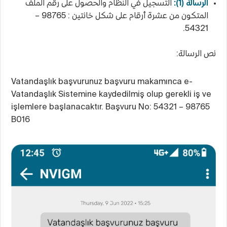
الرسالة (1):
التسجيل في النظام والحصول على رقم الملف
المتكون من عشرة أرقام على شكل خانتين : 98765 –
54321.
نص الرسالة:
Vatandaşlık başvurunuz başvuru makamınca e-
Vatandaşlık Sistemine kaydedilmiş olup gerekli iş ve
işlemlere başlanacaktır. Başvuru No: 54321 – 98765
B016