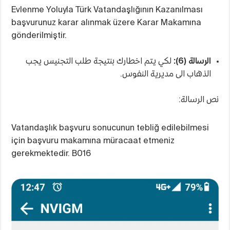
Evlenme Yoluyla Türk Vatandaşlığının Kazanılması
başvurunuz karar alınmak üzere Karar Makamına
gönderilmiştir.
الرسالة (6):
لكي يتم اخطارك بنتيجة طلب التجنيس يجب
الذهاب الى مديرية النفوس.
نص الرسالة:
Vatandaşlık başvuru sonucunun tebliğ edilebilmesi
için başvuru makamına müracaat etmeniz
gerekmektedir. B016