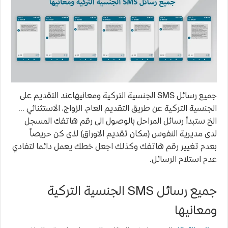
جميع رسائل SMS الجنسية التركية ومعانيهاعند التقديم على
الجنسية التركية عن طريق التقديم العام، الزواج، الاستثنائي …
الخ ستبدأ رسائل المراحل بالوصول الى رقم هاتفك المسجل
لدى مديرية النفوس (مكان تقديم الاوراق) لذى كن حريصاً
بعدم تغيير رقم هاتفك وكذلك اجعل خطك يعمل دائما لتفادي
عدم استلام الرسائل.
جميع رسائل SMS الجنسية التركية
ومعانيها