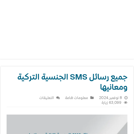
جميع رسائل SMS الجنسية التركية
ومعانيها
على
8 نوفمبر,2024
معلومات هامة
التعليقات
جميع
63,099 زيارة
رسائل
SMS
الجنسية
التركية
ومعانيها
مغلقة