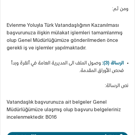
ومن ثم:
Evlenme Yoluyla Türk Vatandaşlığının Kazanılması
başvurunuza ilişkin mülakat işlemleri tamamlanmış
olup Genel Müdürlüğümüze gönderilmeden önce
gerekli iş ve işlemler yapılmaktadır.
الرسالة (3):
وصول الملف الى المديرية العامة في أنقرة وبدأ
فحص الأوراق المقدمة.
نص الرسالة:
Vatandaşlık başvurunuza ait belgeler Genel
Müdürlüğümüze ulaşmış olup başvuru belgeleriniz
incelenmektedir. B016