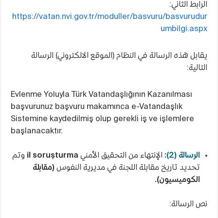
الرابط الثاني:
https://vatan.nvi.gov.tr/moduller/basvuru/basvurudur
umbilgi.aspx
يقابل هذه الرسالة في النظام (الموقع الالكتروني) الرسالة
التالية:
Evlenme Yoluyla Türk Vatandaşlığının Kazanılması
başvurunuz başvuru makamınca e-Vatandaşlık
Sistemine kaydedilmiş olup gerekli iş ve işlemlere
başlanacaktır.
الرسالة (2):
الإنتهاء من التحقيق الأمني
il soruşturma
وتم
تحديد تاريخ مقابلة اللجنة في مديرية النفوس
(مقابلة
الكوميسيون).
نص الرسالة: