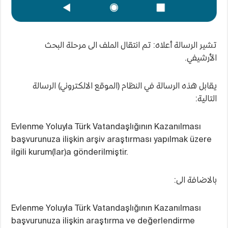
تشير الرسالة أعلاه: تم انتقال الملف الى مرحلة البحث
الأرشيفي.
يقابل هذه الرسالة في النظام (الموقع الالكتروني) الرسالة
التالية:
Evlenme Yoluyla Türk Vatandaşlığının Kazanılması
başvurunuza ilişkin arşiv araştırması yapılmak üzere
ilgili kurum(lar)a gönderilmiştir.
بالاضافة الى:
Evlenme Yoluyla Türk Vatandaşlığının Kazanılması
başvurunuza ilişkin araştırma ve değerlendirme