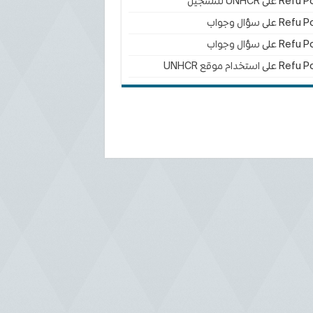
Refu Po
على
UNHCR للتسجيل
Refu Po
على
سؤال وجواب
Refu Po
على
سؤال وجواب
Refu Po
على
استخدام موقع UNHCR