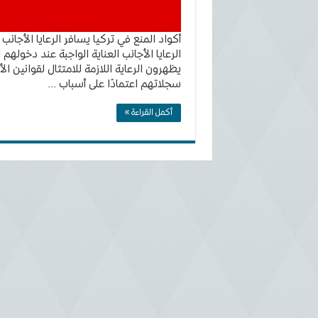
أكواد المنع في تركيا يسافر الرعايا الأجانب 
الرعايا الأجانب العناية الواجبة عند دخولهم 
يظهرون الرعاية اللازمة للامتثال لقوانين الأ
سجلاتهم اعتمادًا على أسباب …
أكمل القراءة »