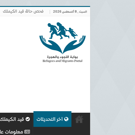
فحص حالة قيد الكيملك
السبت , 8 أغسطس 2026
آخر التحديثات
قيد الكيملك
معلومات عا