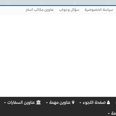
سياسة الخصوصية
سؤال وجواب
عناوين مكاتب آسام
صفحة اللجوء
عناوين مهمة
عناوين السفارات
مة