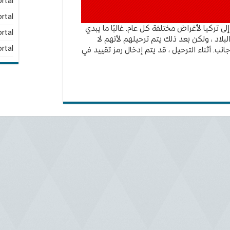
rtal
rtal
إلى تركيا لأغراض مختلفة كل عام. غالبًا ما يبدي
rtal
البلاد ، ولكن بعد ذلك يتم ترحيلهم لأنهم لا
rtal
جانب. أثناء الترحيل ، قد يتم إدخال رمز تقييد في