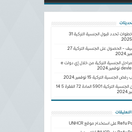
خطوات تحدد قبول الجنسية التركية
31
يف – الحصول على الجنسية التركية
27
2024
تتبع مراحل الجنسية التركية من خلال إي دولت e
devle
ب رفض الجنسية التركية
15 نوفمبر,2024
سية التركية 5901 المادة 72 الفقرة 5
14
202
لتعليقات
Refu Po
على
استخدام موقع UNHCR