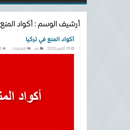
أرشيف الوسم :
أكواد المنع
أكواد المنع في تركيا
على
25 أكتوبر,2022
عام
التعليقات
0
أكواد
المنع
في
تركيا
مغلقة