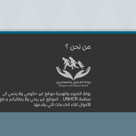
من نحن ؟
بوابة اللجوء والهجرة موقع غير حكومي ولا ينتمي الى
منظمة UNHCR ... الموقع غير ربحي ولا يطالبكم بدفع
الأموال لقاء الخدمات التي يقدمها.
موقع بوابة اللجوء والهجرة © 2026