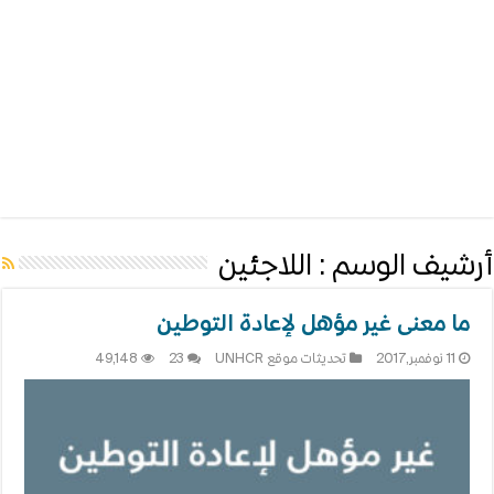
أرشيف الوسم :
اللاجئين
ما معنى غير مؤهل لإعادة التوطين
11 نوفمبر,2017
تحديثات موقع UNHCR
23
49,148