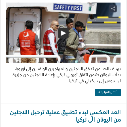
بهدف الحد من تدفق اللاجئين والمهاجرين الوافدين إلى أوروبا،
بدأت اليونان ضمن اتفاق أوروبي تركي بإعادة اللاجئين من جزيرة
ليسبوس إلى ديكيلي في تركيا.
أكمل القراءة »
العد العكسي لبدء تطبيق عملية ترحيل اللاجئين
من اليونان الى تركيا