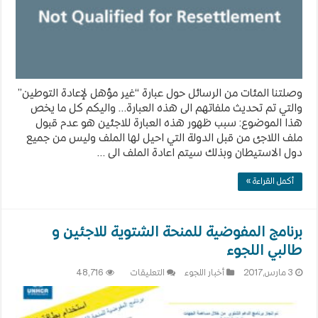
وصلتنا المئات من الرسائل حول عبارة “غير مؤهل لإعادة التوطين”
والتي تم تحديث ملفاتهم الى هذه العبارة… واليكم كل ما يخص
هذا الموضوع: سبب ظهور هذه العبارة للاجئين هو عدم قبول
ملف اللاجئ من قبل الدولة التي احيل لها الملف وليس من جميع
دول الاستيطان وبذلك سيتم اعادة الملف الى …
أكمل القراءة »
برنامج المفوضية للمنحة الشتوية للاجئين و
طالبي اللجوء
على
3 مارس,2017
أخبار اللجوء
التعليقات
48,716
برنامج
المفوضية
للمنحة
الشتوية