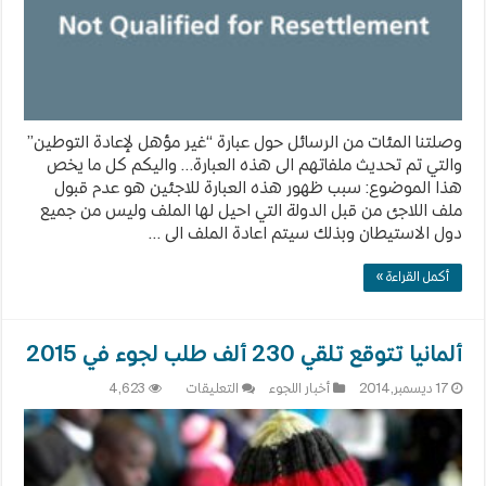
وصلتنا المئات من الرسائل حول عبارة “غير مؤهل لإعادة التوطين”
والتي تم تحديث ملفاتهم الى هذه العبارة… واليكم كل ما يخص
هذا الموضوع: سبب ظهور هذه العبارة للاجئين هو عدم قبول
ملف اللاجئ من قبل الدولة التي احيل لها الملف وليس من جميع
دول الاستيطان وبذلك سيتم اعادة الملف الى …
أكمل القراءة »
ألمانيا تتوقع تلقي 230 ألف طلب لجوء في 2015
على
17 ديسمبر,2014
أخبار اللجوء
التعليقات
4,623
ألمانيا
تتوقع
تلقي
230
ألف