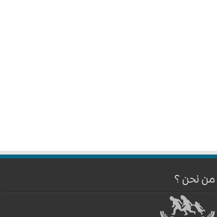
من نحن ؟