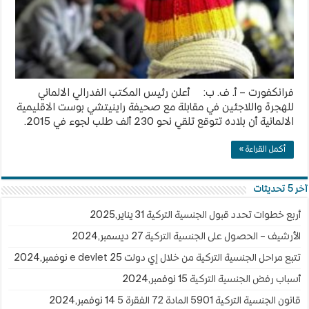
طلب
لجوء
في
2015
مغلقة
فرانكفورت – أ. ف. ب: أعلن رئيس المكتب الفدرالي الالماني
للهجرة واللاجئين في مقابلة مع صحيفة راينيتشي بوست الاقليمية
الالمانية أن بلاده تتوقع تلقي نحو 230 ألف طلب لجوء في 2015.
أكمل القراءة »
آخر 5 تحديثات
أربع خطوات تحدد قبول الجنسية التركية
31 يناير,2025
الأرشيف – الحصول على الجنسية التركية
27 ديسمبر,2024
تتبع مراحل الجنسية التركية من خلال إي دولت e devlet
25 نوفمبر,2024
أسباب رفض الجنسية التركية
15 نوفمبر,2024
قانون الجنسية التركية 5901 المادة 72 الفقرة 5
14 نوفمبر,2024