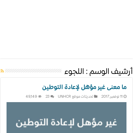
أرشيف الوسم :
اللجوء
ما معنى غير مؤهل لإعادة التوطين
11 نوفمبر,2017
تحديثات موقع UNHCR
23
49,149