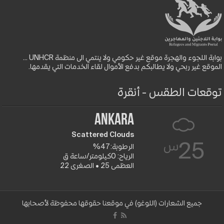
بوابة اللجوء والهجرة موقع غير حكومي ولا ينتمي الى منظمة UNHCR ...
الموقع غير ربحي ولا يطالبكم بدفع الأموال لقاء الخدمات التي يقدمها.
توقعات الطقس - أنقرة
Ankara
Scattered Clouds
س
25
الرطوبة: 47%
الرياح: 0كيلومتر/ساعة ق
العظمى 25 • الصغرى 22
جميع الشعارات (اللوغو) في موقعنا حقوقها محفوظة لأصحابها