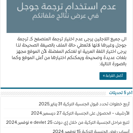
الى جميع اللاجئين يرجى عدم اختيار ترجمة المتصفح كـ ترجمة
جوجل وغيرها لانها لاتعطي حالة الملف بالصيغة الصحيحة لذا
يرجى اختيار اللغة العربية او لغتكم المفضلة لأن الموقع مجهز
بلغات عديدة وصحيحة ويمكنكم اختيارها من أعلى الموقع وكما
بالصورة التالية:
أكمل القراءة »
آخر 5 تحديثات
أربع خطوات تحدد قبول الجنسية التركية
31 يناير,2025
الأرشيف – الحصول على الجنسية التركية
27 ديسمبر,2024
تتبع مراحل الجنسية التركية من خلال إي دولت e devlet
25 نوفمبر,2024
أسباب رفض الجنسية التركية
15 نوفمبر,2024