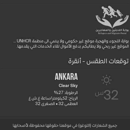
بوابة اللجوء والهجرة موقع غير حكومي ولا ينتمي الى منظمة UNHCR ...
الموقع غير ربحي ولا يطالبكم بدفع الأموال لقاء الخدمات التي يقدمها.
توقعات الطقس - أنقرة
Ankara
Clear Sky
س
32
الرطوبة: 27%
الرياح: 2كيلومتر/ساعة غ.ش.غ
العظمى 32 • الصغرى 32
جميع الشعارات (اللوغو) في موقعنا حقوقها محفوظة لأصحابها