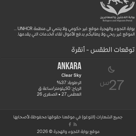
بوابة اللجوء والهجرة موقع غير حكومي ولا ينتمي الى منظمة UNHCR ...
الموقع غير ربحي ولا يطالبكم بدفع الأموال لقاء الخدمات التي يقدمها.
توقعات الطقس - أنقرة
Ankara
Clear Sky
س
27
الرطوبة: 37%
الرياح: 0كيلومتر/ساعة ق
العظمى 27 • الصغرى 26
جميع الشعارات (اللوغو) في موقعنا حقوقها محفوظة لأصحابها
موقع بوابة اللجوء والهجرة © 2026