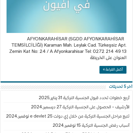
AFYONKARAHİSAR (SGDD AFYONKARAHİSAR
TEMSİLCİLİĞİ) Karaman Mah. Leylak Cad. Türkeşsiz Apt.
Zemin Kat No: 24 / A Afyonkarahisar Tel: 0272 214 49 13
العنوان على الخريطة
أكمل القراءة »
آخر 5 تحديثات
أربع خطوات تحدد قبول الجنسية التركية
31 يناير,2025
الأرشيف – الحصول على الجنسية التركية
27 ديسمبر,2024
تتبع مراحل الجنسية التركية من خلال إي دولت e devlet
25 نوفمبر,2024
أسباب رفض الجنسية التركية
15 نوفمبر,2024