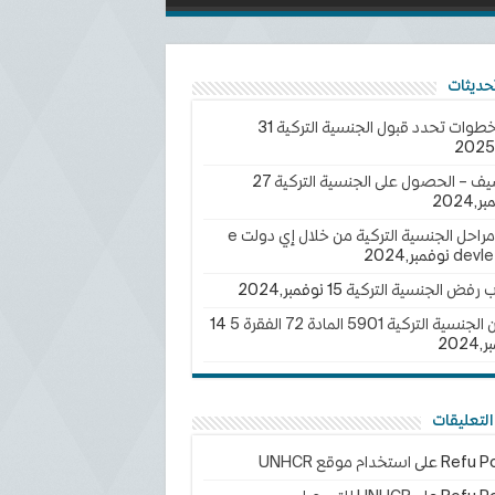
خطوات تحدد قبول الجنسية التركية
31
يف – الحصول على الجنسية التركية
27
2024
تتبع مراحل الجنسية التركية من خلال إي دولت e
devle
ب رفض الجنسية التركية
15 نوفمبر,2024
سية التركية 5901 المادة 72 الفقرة 5
14
202
لتعليقات
Refu Po
على
استخدام موقع UNHCR