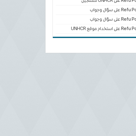
Refu Po
على
UNHCR للتسجيل
Refu Po
على
سؤال وجواب
Refu Po
على
سؤال وجواب
Refu Po
على
استخدام موقع UNHCR