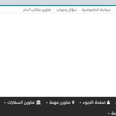
سياسة الخصوصية
سؤال وجواب
عناوين مكاتب آسام
صفحة اللجوء
عناوين مهمة
عناوين السفارات
مة