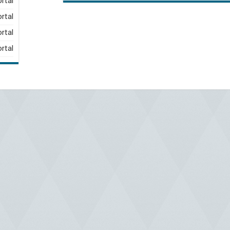
rtal
rtal
rtal
rtal