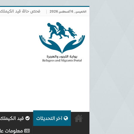
فحص حالة قيد الكيملك
الخميس , 6 أغسطس 2026
آخر التحديثات
قيد الكيملك
معلومات عا