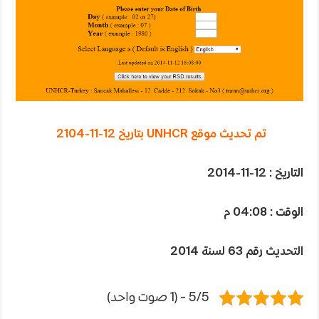
تم تحديث موقع UNHCR بتاريخ 12-11-2104
التاريخ : 12-11-2014
الوقت : 04:08 م
التحديث رقم 63 لسنة 2014
5/5 - (1 صوت واحد)