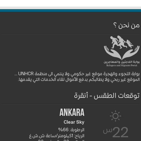
من نحن ؟
بوابة اللجوء والهجرة موقع غير حكومي ولا ينتمي الى منظمة UNHCR ...
الموقع غير ربحي ولا يطالبكم بدفع الأموال لقاء الخدمات التي يقدمها.
توقعات الطقس - أنقرة
Ankara
Clear Sky
س
22
الرطوبة: 66%
الرياح: 1كيلومتر/ساعة ش.ش.غ