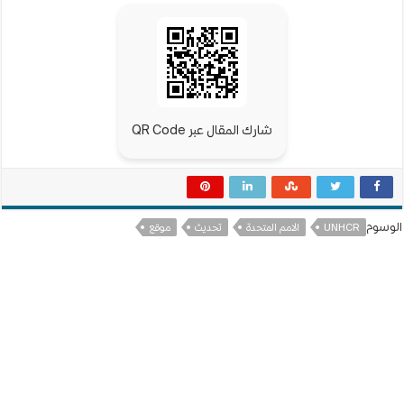
شارك المقال عبر QR Code
الوسوم
UNHCR
الامم المتحدة
تحديث
موقع