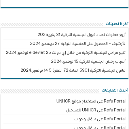
آخر 5 تحديثات
أربع خطوات تحدد قبول الجنسية التركية
31 يناير,2025
الأرشيف – الحصول على الجنسية التركية
27 ديسمبر,2024
تتبع مراحل الجنسية التركية من خلال إي دولت e devlet
25 نوفمبر,2024
أسباب رفض الجنسية التركية
15 نوفمبر,2024
قانون الجنسية التركية 5901 المادة 72 الفقرة 5
14 نوفمبر,2024
أحدث التعليقات
Refu Portal
على
استخدام موقع UNHCR
Refu Portal
على
UNHCR للتسجيل
Refu Portal
على
سؤال وجواب
Refu Portal
على
سؤال وجواب