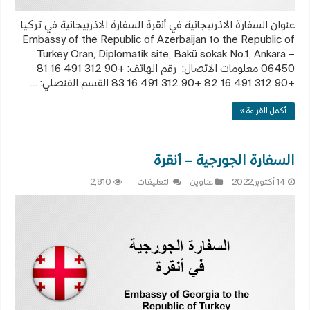
عنوان السفارة الاذربيجانية في أنقرة السفارة الاذربيجانية في تركيا
Embassy of the Republic of Azerbaijan to the Republic of
Turkey Oran, Diplomatik site, Bakü sokak No.1, Ankara –
06450 معلومات الاتصال: رقم الهاتف: +90 312 491 16 81
+90 312 491 16 82 +90 312 491 16 83 القسم القنصلي: …
أكمل القراءة »
السفارة الجورجية – أنقرة
على
14 أكتوبر,2022
عناوين
التعليقات
2,810
السفارة
الجورجية
–
أنقرة
مغلقة