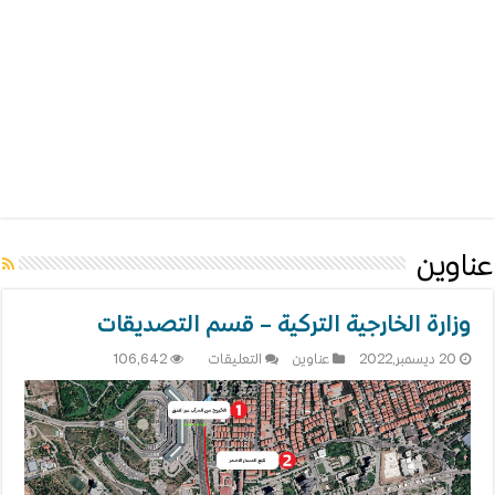
عناوين
وزارة الخارجية التركية – قسم التصديقات
على
20 ديسمبر,2022
عناوين
التعليقات
106,642
وزارة
الخارجية
التركية
–
قسم
التصديقات
مغلقة