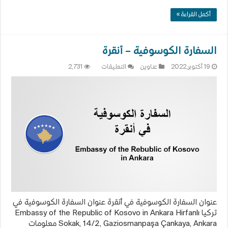
أكمل القراءة »
السفارة الكوسوفية – أنقرة
على
19 أكتوبر,2022
عناوين
التعليقات
2,731
السفارة
الكوسوفية
–
أنقرة
مغلقة
عنوان السفارة الكوسوفية في أنقرة عنوان السفارة الكوسوفية في
تركيا Embassy of the Republic of Kosovo in Ankara Hirfanlı
Sokak, 14/2, Gaziosmanpaşa Çankaya, Ankara معلومات