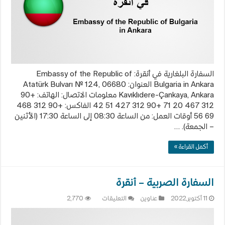
السفارة البلغارية في أنقرة: Embassy of the Republic of
Bulgaria in Ankara العنوان: Atatürk Bulvarı № 124, 06680
Kavıklıdere-Çankaya, Ankara معلومات الاتصال: الهاتف: +90
312 467 20 71 +90 312 427 51 42 الفاكس: +90 312 468
69 56 أوقات العمل: من الساعة 08:30 إلى الساعة 17:30 (الأثنين
– الجمعة). …
أكمل القراءة »
السفارة الصربية – أنقرة
على
11 أكتوبر,2022
عناوين
التعليقات
2,770
السفارة
الصربية
–