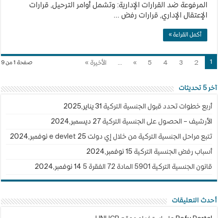
المرفوعة ضد القرارات الإدارية: وتشمل أوامر الترحيل, قرارات
الإعتقال الإداري, قرارات رفض …
أكمل القراءة »
1
2
3
4
5
»
...
الأخيرة »
صفحة 1 من 9
آخر 5 تحديثات
أربع خطوات تحدد قبول الجنسية التركية
31 يناير,2025
الأرشيف – الحصول على الجنسية التركية
27 ديسمبر,2024
تتبع مراحل الجنسية التركية من خلال إي دولت e devlet
25 نوفمبر,2024
أسباب رفض الجنسية التركية
15 نوفمبر,2024
قانون الجنسية التركية 5901 المادة 72 الفقرة 5
14 نوفمبر,2024
أحدث التعليقات