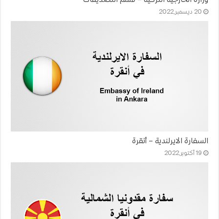
20 ديسمبر,2022
السفارة الايرلندية – أنقرة
19 أكتوبر,2022