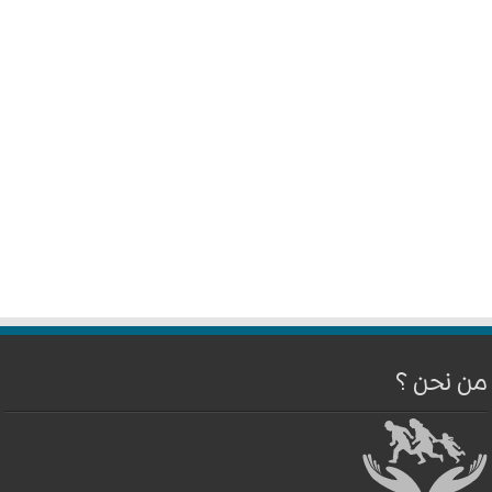
من نحن ؟