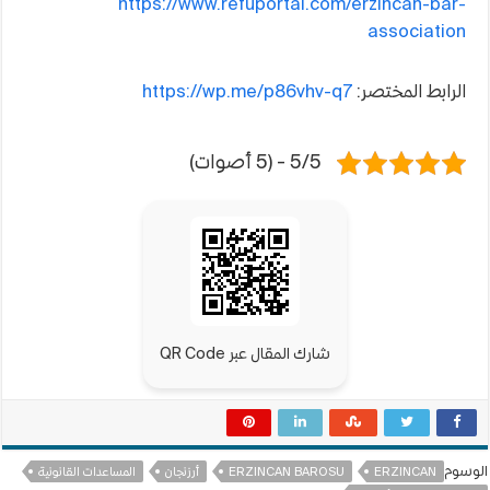
https://www.refuportal.com/erzincan-bar-
association
الرابط المختصر:
https://wp.me/p86vhv-q7
5/5 - (5 أصوات)
شارك المقال عبر QR Code
الوسوم
ERZINCAN
ERZINCAN BAROSU
أرزنجان
المساعدات القانونية