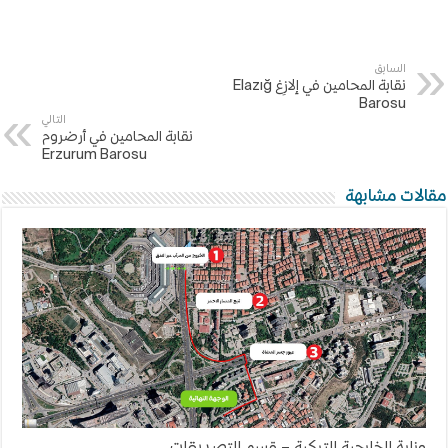
السابق
نقابة المحامين في إلازِغ Elazığ
Barosu
التالي
نقابة المحامين في أرضروم
Erzurum Barosu
مقالات مشابهة
وزارة الخارجية التركية – قسم التصديقات