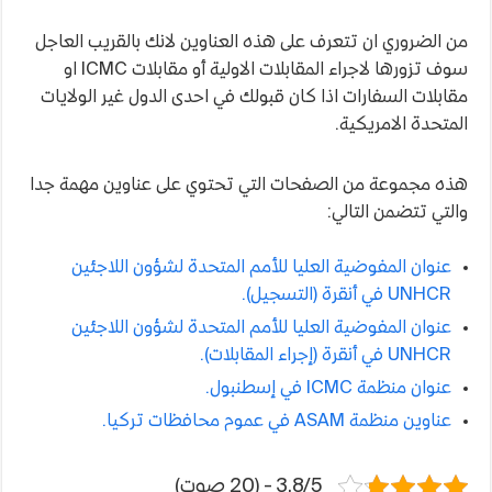
من الضروري ان تتعرف على هذه العناوين لانك بالقريب العاجل
سوف تزورها لاجراء المقابلات الاولية أو مقابلات ICMC او
مقابلات السفارات اذا كان قبولك في احدى الدول غير الولايات
المتحدة الامريكية.
هذه مجموعة من الصفحات التي تحتوي على عناوين مهمة جدا
والتي تتضمن التالي:
عنوان المفوضية العليا للأمم المتحدة لشؤون اللاجئين
UNHCR في أنقرة (التسجيل).
عنوان المفوضية العليا للأمم المتحدة لشؤون اللاجئين
UNHCR في أنقرة (إجراء المقابلات).
عنوان منظمة ICMC في إسطنبول.
عناوين منظمة ASAM في عموم محافظات تركيا.
3.8/5 - (20 صوت)