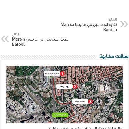
السابق
نقابة المحامين في مانيسا Manisa
Barosu
التالي
نقابة المحامين في مرسين Mersin
Barosu
مقالات مشابهة
وزارة الخارجية التركية – قسم التصديقات