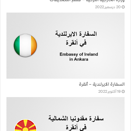
20 ديسمبر,2022
السفارة الايرلندية – أنقرة
19 أكتوبر,2022