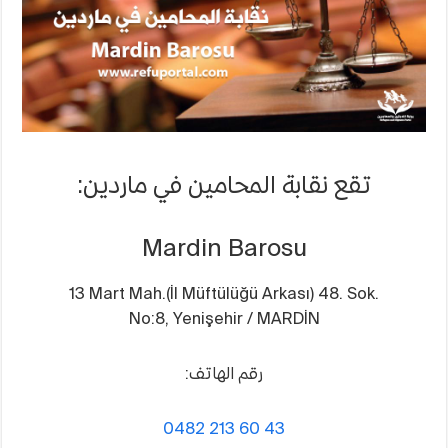
تقع نقابة المحامين في ماردين:
Mardin Barosu
13 Mart Mah.(İl Müftülüğü Arkası) 48. Sok.
No:8, Yenişehir / MARDİN
رقم الهاتف:
0482 213 60 43