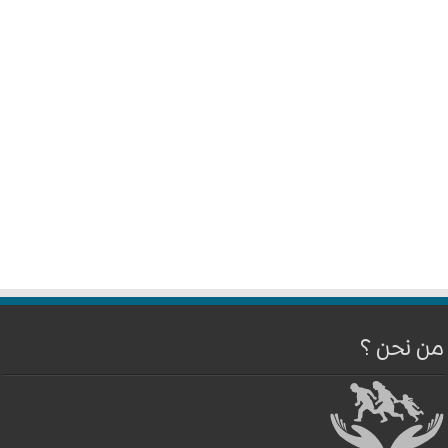
من نحن ؟