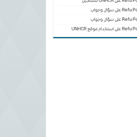
Refu Po
على
UNHCR للتسجيل
Refu Po
على
سؤال وجواب
Refu Po
على
سؤال وجواب
Refu Po
على
استخدام موقع UNHCR