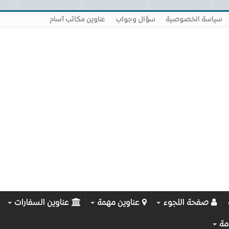
سياسة الخصوصية
سؤال وجواب
عناوين مكاتب آسام
صفحة اللجوء
عناوين مهمة
عناوين السفارات
مة