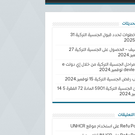
خطوات تحدد قبول الجنسية التركية
31
يف – الحصول على الجنسية التركية
27
2024
تتبع مراحل الجنسية التركية من خلال إي دولت e
devle
ب رفض الجنسية التركية
15 نوفمبر,2024
سية التركية 5901 المادة 72 الفقرة 5
14
202
لتعليقات
Refu Po
على
استخدام موقع UNHCR