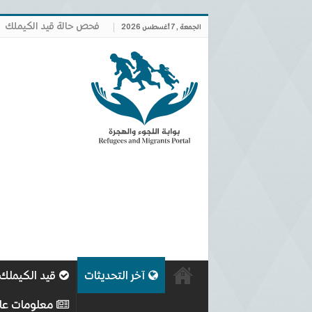
فحص حالة قيد الكيملك
الجمعة , 7 أغسطس 2026
آخر التحديثات
قيد الكيملك
معلومات عا