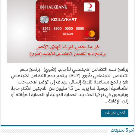
التضامن
الاجتماعي
للأجانب
(صُوي)
مغلقة
برنامج دعم التضامن الاجتماعي للأجانب (صُوي) برنامج دعم
التضامن الاجتماعي صُوي (SUY): برنامج دعم التضامن الاجتماعي
هو برنامج مساعدة نقدية إنساني يهدف إلى توفير الاحتياجات
الأساسية اليومية لما يزيد عن 1.5 مليون من اللاجئين الأكثر حاجة
ويقيمون في تركيا تحت بند الحماية الدولية أو الحماية المؤقتة أو
إذن الإقامة …
أكمل القراءة »
آخر 5 تحديثات