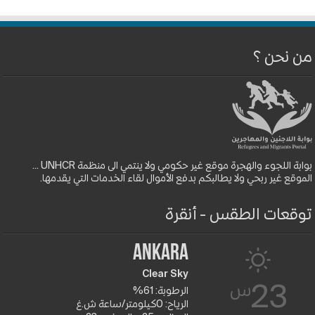
من نحن ؟
بوابة اللجوء والهجرة موقع غير حكومي ولا ينتمي الى منظمة UNHCR ...
الموقع غير ربحي ولا يطالبكم بدفع الأموال لقاء الخدمات التي يقدمها.
توقعات الطقس - أنقرة
Ankara
Clear Sky
س
23
الرطوبة: 61%
الرياح: 0كيلومتر/ساعة ش.غ