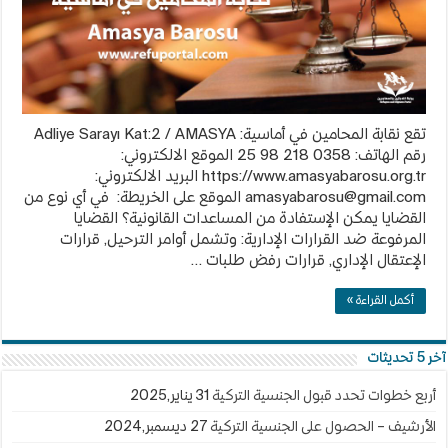
تقع نقابة المحامين في أماسية: Adliye Sarayı Kat:2 / AMASYA
رقم الهاتف: 0358 218 98 25 الموقع الالكتروني:
https://www.amasyabarosu.org.tr البريد الالكتروني:
amasyabarosu@gmail.com
الموقع على الخريطة: في أي نوع من
القضايا يمكن الإستفادة من المساعدات القانونية؟ القضايا
المرفوعة ضد القرارات الإدارية: وتشمل أوامر الترحيل, قرارات
الإعتقال الإداري, قرارات رفض طلبات …
أكمل القراءة »
آخر 5 تحديثات
أربع خطوات تحدد قبول الجنسية التركية
31 يناير,2025
الأرشيف – الحصول على الجنسية التركية
27 ديسمبر,2024