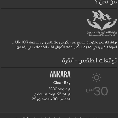
من نحن ؟
بوابة اللجوء والهجرة موقع غير حكومي ولا ينتمي الى منظمة UNHCR ...
الموقع غير ربحي ولا يطالبكم بدفع الأموال لقاء الخدمات التي يقدمها.
توقعات الطقس - أنقرة
Ankara
Clear Sky
س
30
الرطوبة: 30%
الرياح: 2كيلومتر/ساعة غ
العظمى 30 • الصغرى 29