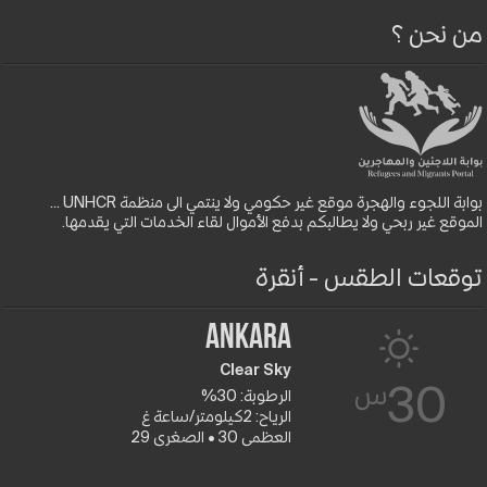
من نحن ؟
بوابة اللجوء والهجرة موقع غير حكومي ولا ينتمي الى منظمة UNHCR ...
الموقع غير ربحي ولا يطالبكم بدفع الأموال لقاء الخدمات التي يقدمها.
توقعات الطقس - أنقرة
Ankara
Clear Sky
س
30
الرطوبة: 30%
الرياح: 2كيلومتر/ساعة غ
العظمى 30 • الصغرى 29