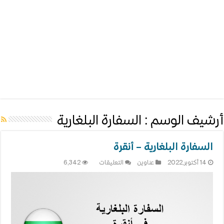
أرشيف الوسم :
السفارة البلغارية
السفارة البلغارية – أنقرة
على
14 أكتوبر,2022
عناوين
التعليقات
6,342
السفارة
البلغارية
–
أنقرة
مغلقة