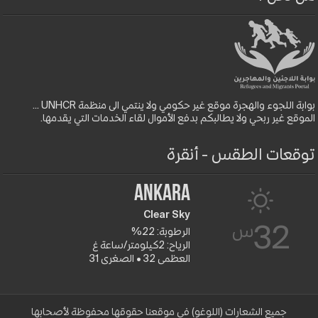
بوابة اللجوء والهجرة موقع غير حكومي ولا ينتمي الى منظمة UNHCR ...
الموقع غير ربحي ولا يطالبكم بدفع الأموال لقاء الخدمات التي يقدمها.
توقعات الطقس - أنقرة
Ankara
Clear Sky
س
32
الرطوبة: 22%
الرياح: 2كيلومتر/ساعة غ
العظمى 32 • الصغرى 31
جميع الشعارات (اللوغو) في موقعنا حقوقها محفوظة لأصحابها