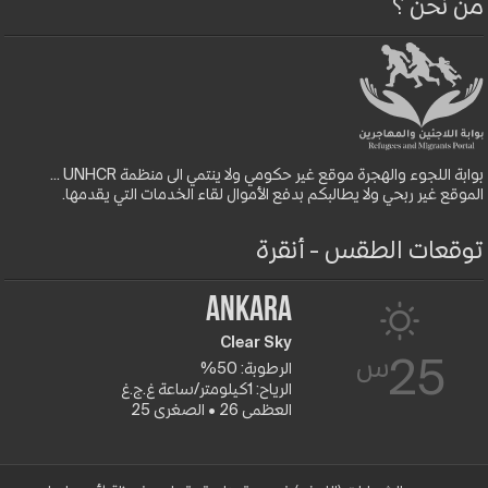
من نحن ؟
بوابة اللجوء والهجرة موقع غير حكومي ولا ينتمي الى منظمة UNHCR ...
الموقع غير ربحي ولا يطالبكم بدفع الأموال لقاء الخدمات التي يقدمها.
توقعات الطقس - أنقرة
Ankara
Clear Sky
س
25
الرطوبة: 50%
الرياح: 1كيلومتر/ساعة غ.ج.غ
العظمى 26 • الصغرى 25