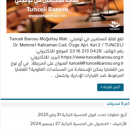
تقع نقابة المحامين في تونجلي: Tunceli Barosu Moğultay Mah.
Dr. Mehmet Kahraman Cad. Özge Apt. Kat:2 / TUNCELİ
رقم الهاتف: 0428 213 16 23 الموقع الالكتروني:
https://www.tuncelibarosu.org.tr البريد الالكتروني:
tunceli@tuncelibarosu.org.tr
العنوان على الخريطة: في أي نوع
من القضايا يمكن الإستفادة من المساعدات القانونية؟ القضايا
المرفوعة ضد القرارات الإدارية: وتشمل …
أكمل القراءة »
آخر 5 تحديثات
أربع خطوات تحدد قبول الجنسية التركية
31 يناير,2025
الأرشيف – الحصول على الجنسية التركية
27 ديسمبر,2024