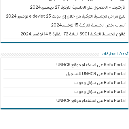
الأرشيف – الحصول على الجنسية التركية
27 ديسمبر,2024
تتبع مراحل الجنسية التركية من خلال إي دولت e devlet
25 نوفمبر,2024
أسباب رفض الجنسية التركية
15 نوفمبر,2024
قانون الجنسية التركية 5901 المادة 72 الفقرة 5
14 نوفمبر,2024
أحدث التعليقات
Refu Portal
على
استخدام موقع UNHCR
Refu Portal
على
UNHCR للتسجيل
Refu Portal
على
سؤال وجواب
Refu Portal
على
سؤال وجواب
Refu Portal
على
استخدام موقع UNHCR