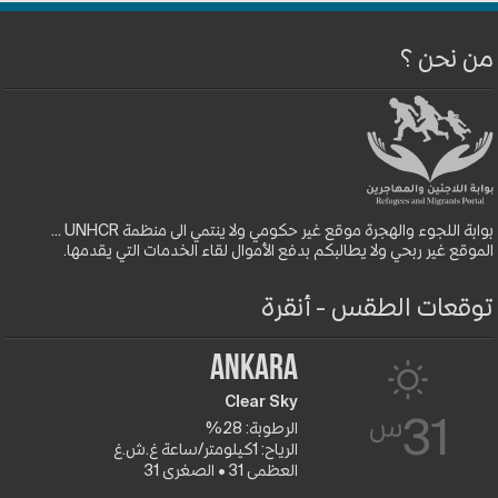
من نحن ؟
بوابة اللجوء والهجرة موقع غير حكومي ولا ينتمي الى منظمة UNHCR ...
الموقع غير ربحي ولا يطالبكم بدفع الأموال لقاء الخدمات التي يقدمها.
توقعات الطقس - أنقرة
Ankara
Clear Sky
س
31
الرطوبة: 28%
الرياح: 1كيلومتر/ساعة غ.ش.غ
العظمى 31 • الصغرى 31