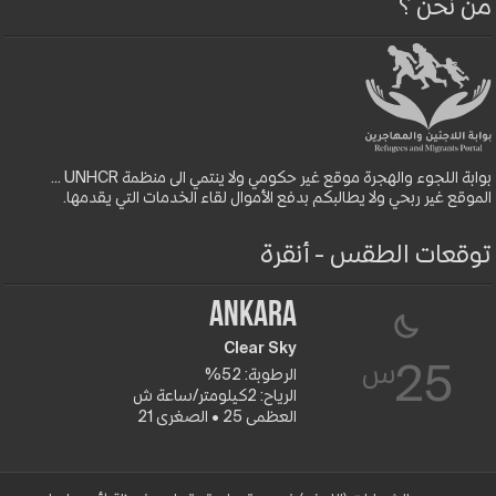
من نحن ؟
بوابة اللجوء والهجرة موقع غير حكومي ولا ينتمي الى منظمة UNHCR ...
الموقع غير ربحي ولا يطالبكم بدفع الأموال لقاء الخدمات التي يقدمها.
توقعات الطقس - أنقرة
Ankara
Clear Sky
س
25
الرطوبة: 52%
الرياح: 2كيلومتر/ساعة ش
العظمى 25 • الصغرى 21