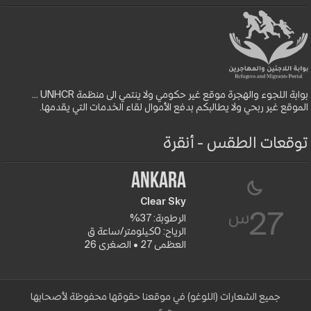
بوابة اللجوء والهجرة موقع غير حكومي ولا ينتمي الى منظمة UNHCR ...
الموقع غير ربحي ولا يطالبكم بدفع الأموال لقاء الخدمات التي يقدمها.
توقعات الطقس - أنقرة
Ankara
Clear Sky
س
27
الرطوبة: 37%
الرياح: 0كيلومتر/ساعة ق
العظمى 27 • الصغرى 26
جميع الشعارات (اللوغو) في موقعنا حقوقها محفوظة لأصحابها