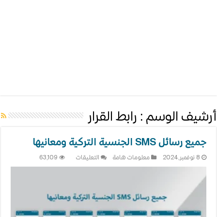
أرشيف الوسم :
رابط القرار
جميع رسائل SMS الجنسية التركية ومعانيها
على
8 نوفمبر,2024
معلومات هامة
التعليقات
63,109
جميع
رسائل
SMS
الجنسية
التركية
ومعانيها
مغلقة