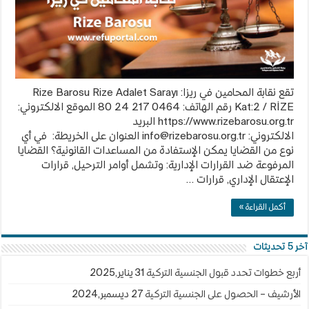
تقع نقابة المحامين في ريزا: Rize Barosu Rize Adalet Sarayı
Kat:2 / RİZE رقم الهاتف: 0464 217 24 80 الموقع الالكتروني:
https://www.rizebarosu.org.tr البريد
الالكتروني:
info@rizebarosu.org.tr
العنوان على الخريطة: في أي
نوع من القضايا يمكن الإستفادة من المساعدات القانونية؟ القضايا
المرفوعة ضد القرارات الإدارية: وتشمل أوامر الترحيل, قرارات
الإعتقال الإداري, قرارات …
أكمل القراءة »
آخر 5 تحديثات
أربع خطوات تحدد قبول الجنسية التركية
31 يناير,2025
الأرشيف – الحصول على الجنسية التركية
27 ديسمبر,2024