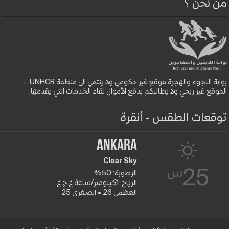
من نحن ؟
بوابة اللجوء والهجرة موقع غير حكومي ولا ينتمي الى منظمة UNHCR ...
الموقع غير ربحي ولا يطالبكم بدفع الأموال لقاء الخدمات التي يقدمها.
توقعات الطقس - أنقرة
Ankara
Clear Sky
س
25
الرطوبة: 50%
الرياح: 1كيلومتر/ساعة غ.ج.غ
العظمى 26 • الصغرى 25