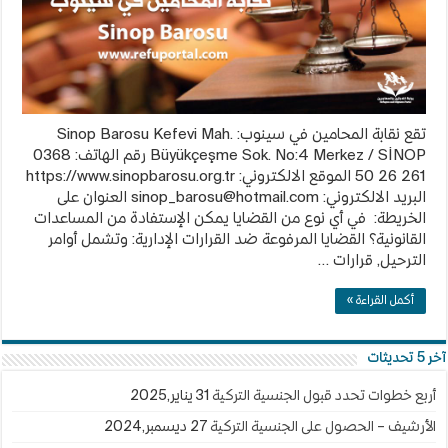
تقع نقابة المحامين في سينوب: Sinop Barosu Kefevi Mah.
Büyükçeşme Sok. No:4 Merkez / SİNOP رقم الهاتف: 0368
261 26 50 الموقع الالكتروني: https://www.sinopbarosu.org.tr
البريد الالكتروني:
sinop_barosu@hotmail.com
العنوان على
الخريطة: في أي نوع من القضايا يمكن الإستفادة من المساعدات
القانونية؟ القضايا المرفوعة ضد القرارات الإدارية: وتشمل أوامر
الترحيل, قرارات …
أكمل القراءة »
آخر 5 تحديثات
أربع خطوات تحدد قبول الجنسية التركية
31 يناير,2025
الأرشيف – الحصول على الجنسية التركية
27 ديسمبر,2024