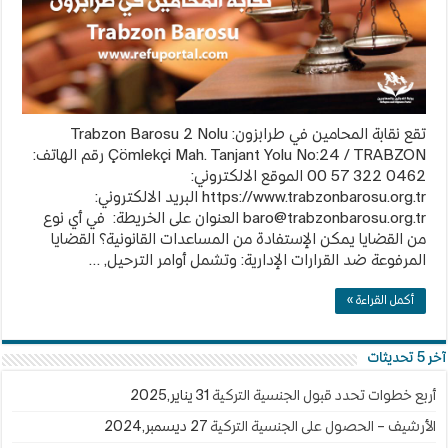
تقع نقابة المحامين في طرابزون: Trabzon Barosu 2 Nolu
Çömlekçi Mah. Tanjant Yolu No:24 / TRABZON رقم الهاتف:
0462 322 57 00 الموقع الالكتروني:
https://www.trabzonbarosu.org.tr البريد الالكتروني:
baro@trabzonbarosu.org.tr
العنوان على الخريطة: في أي نوع
من القضايا يمكن الإستفادة من المساعدات القانونية؟ القضايا
المرفوعة ضد القرارات الإدارية: وتشمل أوامر الترحيل, …
أكمل القراءة »
آخر 5 تحديثات
أربع خطوات تحدد قبول الجنسية التركية
31 يناير,2025
الأرشيف – الحصول على الجنسية التركية
27 ديسمبر,2024