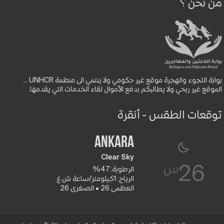
من نحن ؟
بوابة اللجوء والهجرة موقع غير حكومي ولا ينتمي الى منظمة UNHCR ...
الموقع غير ربحي ولا يطالبكم بدفع الأموال لقاء الخدمات التي يقدمها.
توقعات الطقس - أنقرة
Ankara
Clear Sky
س
26
الرطوبة: 47%
الرياح: 1كيلومتر/ساعة ش.غ
العظمى 26 • الصغرى 26