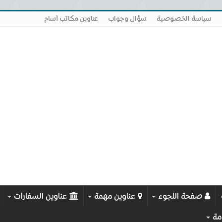
سياسة الخصوصية
سؤال وجواب
عناوين مكاتب آسام
صفحة اللجوء
عناوين مهمة
عناوين السفارات
مة