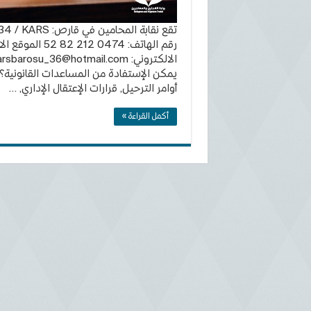
تقع نقابة المحا
الالكتروني:
arsbarosu_36@hotmail.com
يمكن الإستفادة من المساعدات القانونية؟ 
أوامر الترحيل, قرارات الإعتقال الإداري, …
أكمل القراءة »