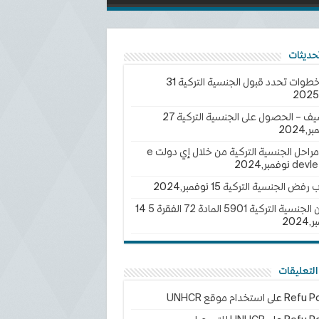
خطوات تحدد قبول الجنسية التركية
31
يف – الحصول على الجنسية التركية
27
2024
تتبع مراحل الجنسية التركية من خلال إي دولت e
devle
ب رفض الجنسية التركية
15 نوفمبر,2024
سية التركية 5901 المادة 72 الفقرة 5
14
202
لتعليقات
Refu Po
على
استخدام موقع UNHCR