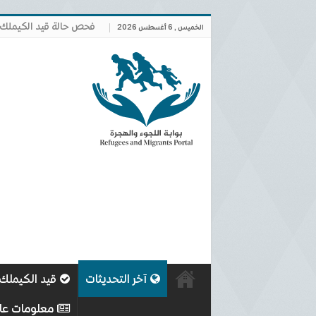
فحص حالة قيد الكيملك
الخميس , 6 أغسطس 2026
آخر التحديثات
قيد الكيملك
معلومات عا