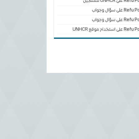
Refu Po
على
UNHCR للتسجيل
Refu Po
على
سؤال وجواب
Refu Po
على
سؤال وجواب
Refu Po
على
استخدام موقع UNHCR