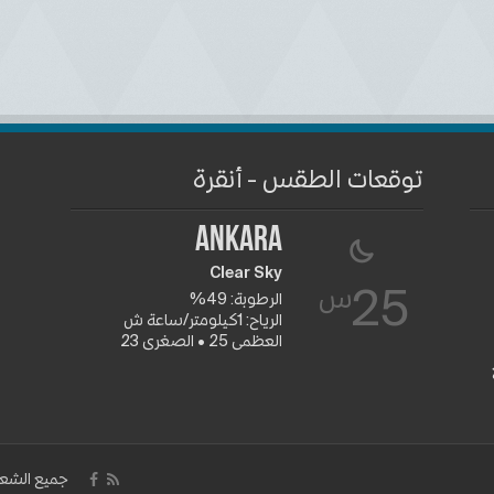
توقعات الطقس - أنقرة
Ankara
Clear Sky
س
25
الرطوبة: 49%
الرياح: 1كيلومتر/ساعة ش
العظمى 25 • الصغرى 23
جميع الشعا