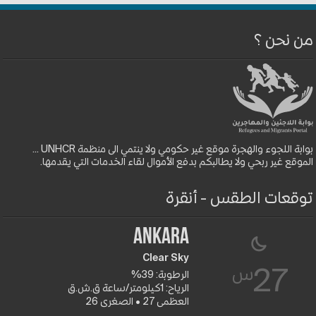
من نحن ؟
بوابة اللجوء والهجرة موقع غير حكومي ولا ينتمي الى منظمة UNHCR ...
الموقع غير ربحي ولا يطالبكم بدفع الأموال لقاء الخدمات التي يقدمها.
توقعات الطقس - أنقرة
Ankara
Clear Sky
س
27
الرطوبة: 39%
الرياح: 1كيلومتر/ساعة ق.ش.ق‎
العظمى 27 • الصغرى 26