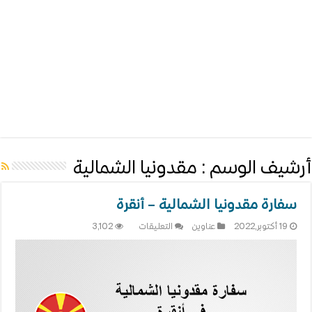
أرشيف الوسم :
مقدونيا الشمالية
سفارة مقدونيا الشمالية – أنقرة
على
19 أكتوبر,2022
عناوين
التعليقات
3,102
سفارة
مقدونيا
الشمالية
–
أنقرة
مغلقة