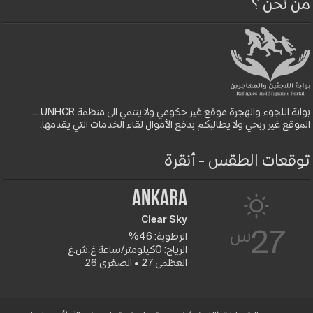
من نحن ؟
بوابة اللجوء والهجرة موقع غير حكومي ولا ينتمي الى منظمة UNHCR ...
الموقع غير ربحي ولا يطالبكم بدفع الأموال لقاء الخدمات التي يقدمها.
توقعات الطقس - أنقرة
Ankara
Clear Sky
س
27
الرطوبة: 46%
الرياح: 0كيلومتر/ساعة غ.ش.غ
العظمى 27 • الصغرى 26