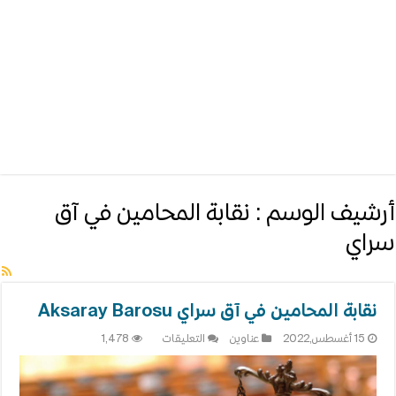
أرشيف الوسم :
نقابة المحامين في آق
سراي
نقابة المحامين في آق سراي Aksaray Barosu
على
15 أغسطس,2022
عناوين
التعليقات
1,478
نقابة
المحامين
في
آق