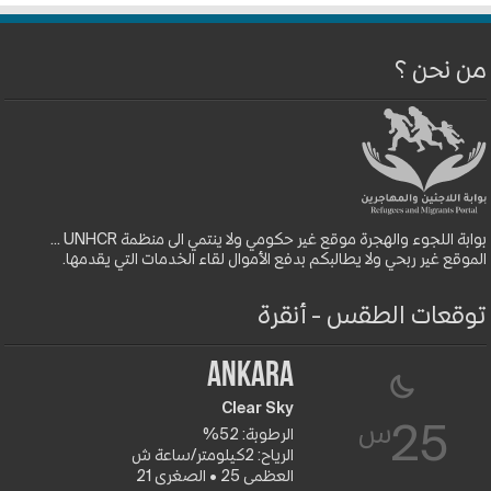
من نحن ؟
بوابة اللجوء والهجرة موقع غير حكومي ولا ينتمي الى منظمة UNHCR ...
الموقع غير ربحي ولا يطالبكم بدفع الأموال لقاء الخدمات التي يقدمها.
توقعات الطقس - أنقرة
Ankara
Clear Sky
س
25
الرطوبة: 52%
الرياح: 2كيلومتر/ساعة ش
العظمى 25 • الصغرى 21