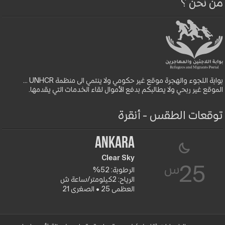
من نحن ؟
بوابة اللجوء والهجرة موقع غير حكومي ولا ينتمي الى منظمة UNHCR ...
الموقع غير ربحي ولا يطالبكم بدفع الأموال لقاء الخدمات التي يقدمها.
توقعات الطقس - أنقرة
Ankara
Clear Sky
س
25
الرطوبة: 52%
الرياح: 2كيلومتر/ساعة ش
العظمى 25 • الصغرى 21