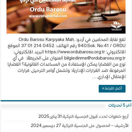
تقع نقابة المحامين في أردو: Ordu Barosu Karşıyaka Mah.
940.Sok. No:41 / ORDU رقم الهاتف: 0452 214 01 37 الموقع
الالكتروني: https://www.ordubarosu.org.tr البريد الالكتروني:
bilgiedinme@ordubarosu.org.tr
العنوان على الخريطة: في أي
نوع من القضايا يمكن الإستفادة من المساعدات القانونية؟ القضايا
المرفوعة ضد القرارات الإدارية: وتشمل أوامر الترحيل, قرارات
الإعتقال الإداري, …
أكمل القراءة »
آخر 5 تحديثات
أربع خطوات تحدد قبول الجنسية التركية
31 يناير,2025
الأرشيف – الحصول على الجنسية التركية
27 ديسمبر,2024