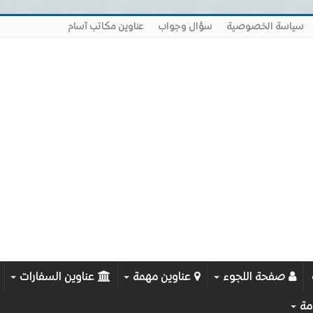
سياسة الخصوصية
سؤال وجواب
عناوين مكاتب آسام
صفحة اللجوء
عناوين مهمة
عناوين السفارات
مة