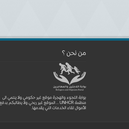
من نحن ؟
بوابة اللجوء والهجرة موقع غير حكومي ولا ينتمي الى
منظمة UNHCR ... الموقع غير ربحي ولا يطالبكم بدفع
الأموال لقاء الخدمات التي يقدمها.