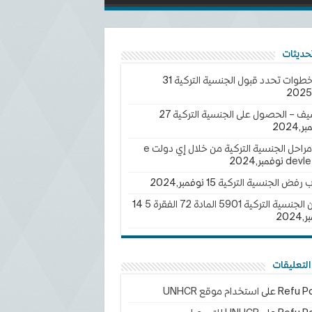
خطوات تحدد قبول الجنسية التركية
31
يف – الحصول على الجنسية التركية
27
2024
تتبع مراحل الجنسية التركية من خلال إي دولت e
devle
ب رفض الجنسية التركية
15 نوفمبر,2024
سية التركية 5901 المادة 72 الفقرة 5
14
202
لتعليقات
Refu Po
على
استخدام موقع UNHCR