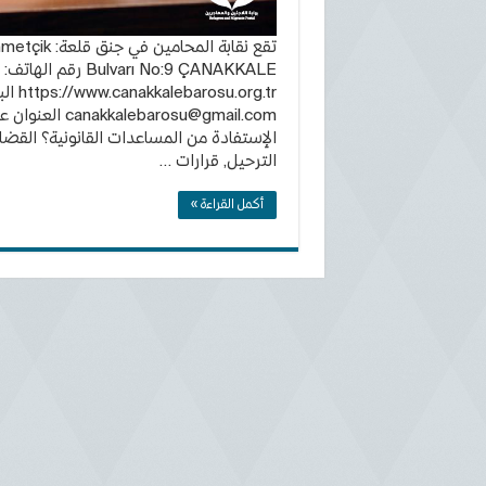
تقع نقابة ا
https://www.canakkalebarosu.org.tr البريد الالكتروني:
canakkalebarosu@gmail.com
العنوان ع
الإستفادة من المساعدات القانونية؟ القضاي
الترحيل, قرارات …
أكمل القراءة »