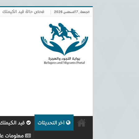
فحص حالة قيد الكيملك
الجمعة , 7 أغسطس 2026
آخر التحديثات
قيد الكيملك
معلومات عا