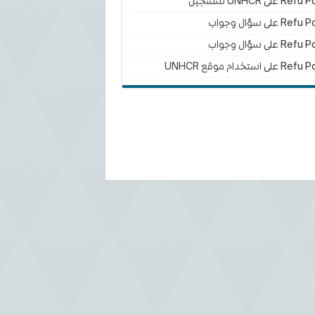
Refu Po
على
UNHCR للتسجيل
Refu Po
على
سؤال وجواب
Refu Po
على
سؤال وجواب
Refu Po
على
استخدام موقع UNHCR