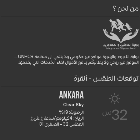
من نحن ؟
بوابة اللجوء والهجرة موقع غير حكومي ولا ينتمي الى منظمة UNHCR ...
الموقع غير ربحي ولا يطالبكم بدفع الأموال لقاء الخدمات التي يقدمها.
توقعات الطقس - أنقرة
Ankara
Clear Sky
س
32
الرطوبة: 19%
الرياح: 4كيلومتر/ساعة غ.ش.غ
العظمى 32 • الصغرى 31