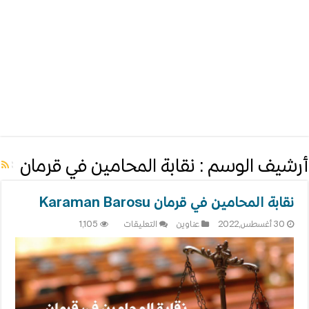
أرشيف الوسم :
نقابة المحامين في قرمان
نقابة المحامين في قرمان Karaman Barosu
على
30 أغسطس,2022
عناوين
التعليقات
1,105
نقابة
المحامين
في
قرمان
Karaman
Barosu
مغلقة