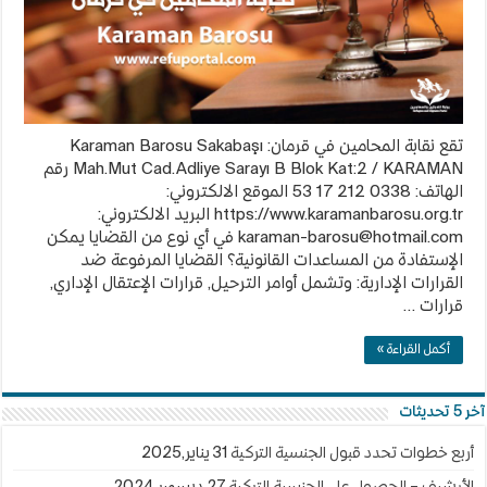
تقع نقابة المحامين في قرمان: Karaman Barosu Sakabaşı
Mah.Mut Cad.Adliye Sarayı B Blok Kat:2 / KARAMAN رقم
الهاتف: 0338 212 17 53 الموقع الالكتروني:
https://www.karamanbarosu.org.tr البريد الالكتروني:
karaman-barosu@hotmail.com
في أي نوع من القضايا يمكن
الإستفادة من المساعدات القانونية؟ القضايا المرفوعة ضد
القرارات الإدارية: وتشمل أوامر الترحيل, قرارات الإعتقال الإداري,
قرارات …
أكمل القراءة »
آخر 5 تحديثات
أربع خطوات تحدد قبول الجنسية التركية
31 يناير,2025