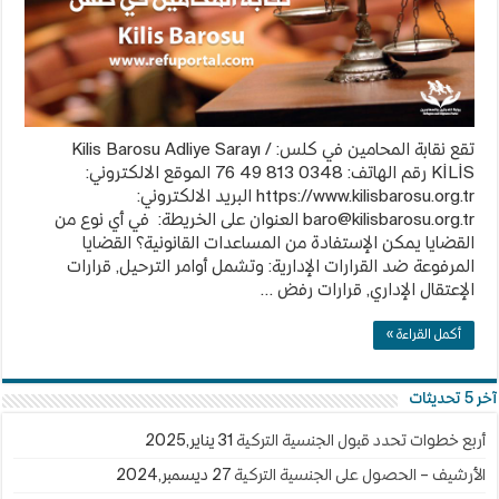
تقع نقابة المحامين في كلس: Kilis Barosu Adliye Sarayı /
KİLİS رقم الهاتف: 0348 813 49 76 الموقع الالكتروني:
https://www.kilisbarosu.org.tr البريد الالكتروني:
baro@kilisbarosu.org.tr
العنوان على الخريطة: في أي نوع من
القضايا يمكن الإستفادة من المساعدات القانونية؟ القضايا
المرفوعة ضد القرارات الإدارية: وتشمل أوامر الترحيل, قرارات
الإعتقال الإداري, قرارات رفض …
أكمل القراءة »
آخر 5 تحديثات
أربع خطوات تحدد قبول الجنسية التركية
31 يناير,2025
الأرشيف – الحصول على الجنسية التركية
27 ديسمبر,2024