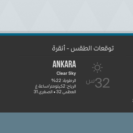
توقعات الطقس - أنقرة
Ankara
Clear Sky
س
32
الرطوبة: 22%
الرياح: 2كيلومتر/ساعة غ
العظمى 32 • الصغرى 31
جميع الشعا