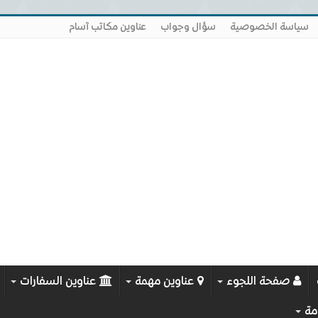
سياسة الخصوصية
سؤال وجواب
عناوين مكاتب آسام
صفحة اللجوء
عناوين مهمة
عناوين السفارات
مة