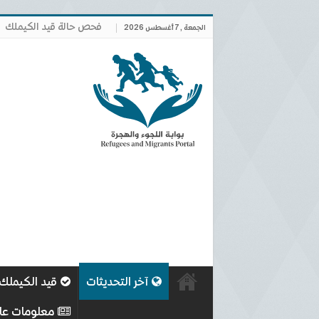
فحص حالة قيد الكيملك
الجمعة , 7 أغسطس 2026
آخر التحديثات
قيد الكيملك
معلومات عا