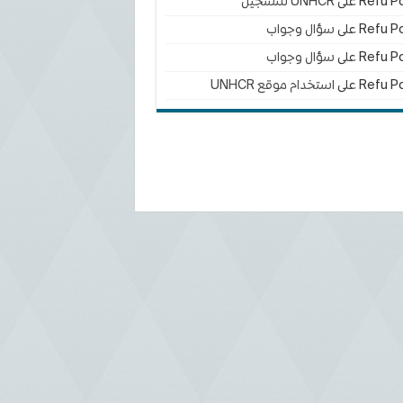
Refu Po
على
UNHCR للتسجيل
Refu Po
على
سؤال وجواب
Refu Po
على
سؤال وجواب
Refu Po
على
استخدام موقع UNHCR