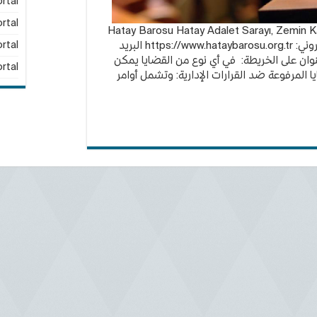
rtal
rtal
ين في هاتاي: Hatay Barosu Hatay Adalet Sarayı, Zemin Kat Antakya
/ HATAY 0326 215 18 77 الموقع الالكتروني: https://www.hataybarosu.org.tr البريد
rtal
وان على الخريطة: في أي نوع من القضايا يمكن
rtal
ا المرفوعة ضد القرارات الإدارية: وتشمل أوامر