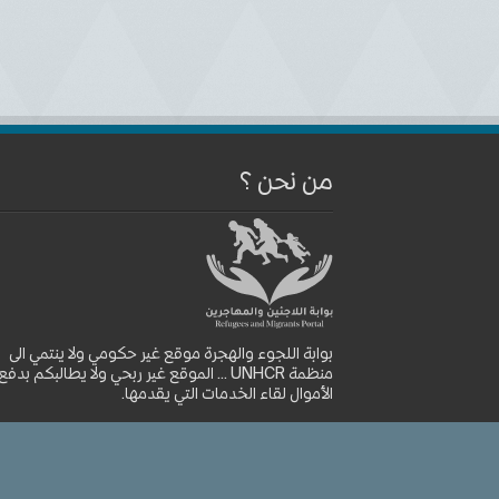
من نحن ؟
بوابة اللجوء والهجرة موقع غير حكومي ولا ينتمي الى
منظمة UNHCR ... الموقع غير ربحي ولا يطالبكم بدفع
الأموال لقاء الخدمات التي يقدمها.
موقع بوابة اللجوء والهجرة © 2026