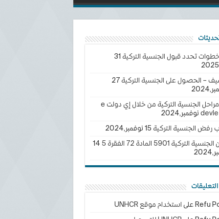
خطوات تحدد قبول الجنسية التركية
31
يف – الحصول على الجنسية التركية
27
2024
تتبع مراحل الجنسية التركية من خلال إي دولت e
devle
ب رفض الجنسية التركية
15 نوفمبر,2024
سية التركية 5901 المادة 72 الفقرة 5
14
202
لتعليقات
Refu Po
على
استخدام موقع UNHCR