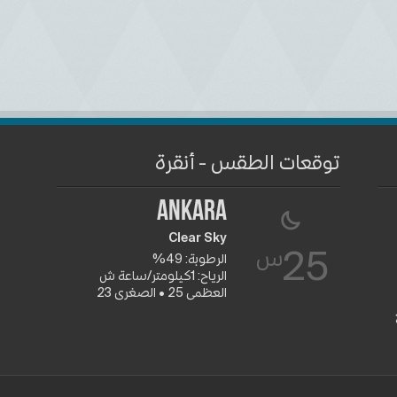
توقعات الطقس - أنقرة
Ankara
Clear Sky
س
25
الرطوبة: 49%
الرياح: 1كيلومتر/ساعة ش
العظمى 25 • الصغرى 23