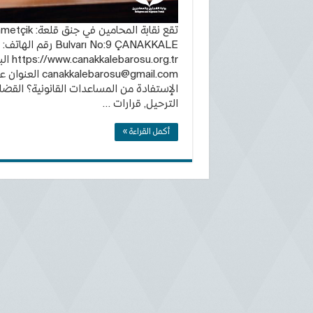
تقع نقابة ا
https://www.canakkalebarosu.org.tr البريد الالكتروني:
canakkalebarosu@gmail.com
العنوان ع
الإستفادة من المساعدات القانونية؟ القضاي
الترحيل, قرارات …
أكمل القراءة »