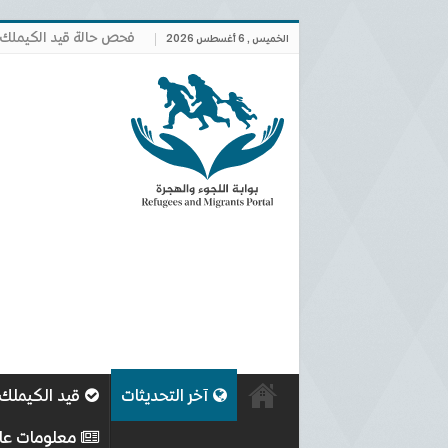
فحص حالة قيد الكيملك
الخميس , 6 أغسطس 2026
آخر التحديثات
قيد الكيملك
معلومات عا