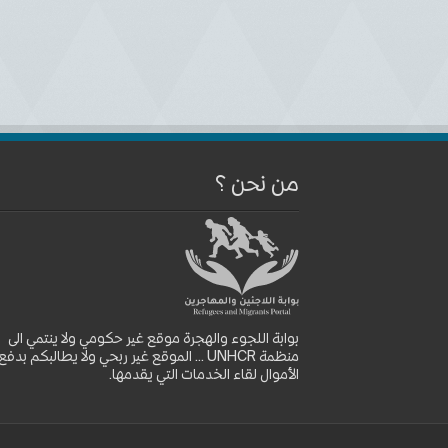
من نحن ؟
بوابة اللجوء والهجرة موقع غير حكومي ولا ينتمي الى
منظمة UNHCR ... الموقع غير ربحي ولا يطالبكم بدفع
الأموال لقاء الخدمات التي يقدمها.