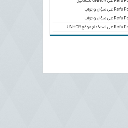
Refu Po
على
UNHCR للتسجيل
Refu Po
على
سؤال وجواب
Refu Po
على
سؤال وجواب
Refu Po
على
استخدام موقع UNHCR