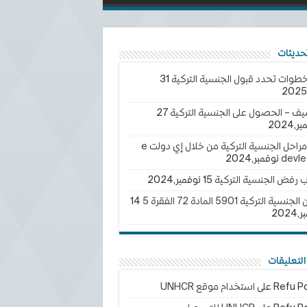
خطوات تحدد قبول الجنسية التركية
31
يف – الحصول على الجنسية التركية
27
2024
تتبع مراحل الجنسية التركية من خلال إي دولت e
devle
ب رفض الجنسية التركية
15 نوفمبر,2024
سية التركية 5901 المادة 72 الفقرة 5
14
202
لتعليقات
Refu Po
على
استخدام موقع UNHCR