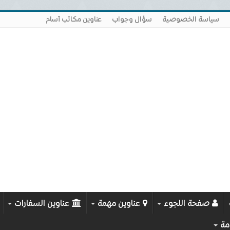
سياسة الخصوصية
سؤال وجواب
عناوين مكاتب آسام
صفحة اللجوء
عناوين مهمة
عناوين السفارات
مة