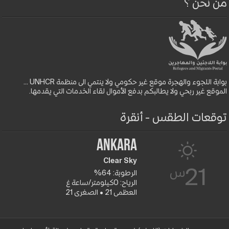
من نحن ؟
بوابة اللجوء والهجرة موقع غير حكومي ولا ينتمي الى منظمة UNHCR ...
الموقع غير ربحي ولا يطالبكم بدفع الأموال لقاء الخدمات التي يقدمها.
توقعات الطقس - أنقرة
Ankara
Clear Sky
س
21
الرطوبة: 64%
الرياح: 0كيلومتر/ساعة غ
العظمى 21 • الصغرى 21