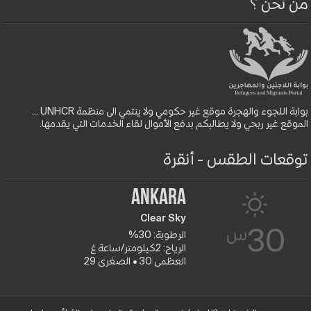
من نحن ؟
بوابة اللجوء والهجرة موقع غير حكومي ولا ينتمي الى منظمة UNHCR ...
الموقع غير ربحي ولا يطالبكم بدفع الأموال لقاء الخدمات التي يقدمها.
توقعات الطقس - أنقرة
Ankara
Clear Sky
س
30
الرطوبة: 30%
الرياح: 2كيلومتر/ساعة غ
العظمى 30 • الصغرى 29