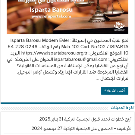
تقع نقابة المحامين في إسبرطة: Isparta Barosu Modern Evler
Mah. 102.Cad. No:102 / ISPARTA رقم الهاتف: 0246 228 54
10 الموقع الالكتروني: https://www.ispartabarosu.org.tr البريد
الالكتروني:
ispartabarosu@gmail.com
العنوان على الخريطة: في
أي نوع من القضايا يمكن الإستفادة من المساعدات القانونية؟
القضايا المرفوعة ضد القرارات الإدارية: وتشمل أوامر الترحيل,
قرارات الإعتقال …
أكمل القراءة »
آخر 5 تحديثات
أربع خطوات تحدد قبول الجنسية التركية
31 يناير,2025
الأرشيف – الحصول على الجنسية التركية
27 ديسمبر,2024